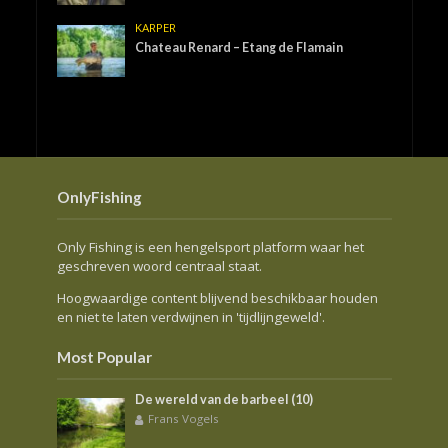
KARPER
Chateau Renard – Etang de Flamain
OnlyFishing
Only Fishing is een hengelsport platform waar het
geschreven woord centraal staat.
Hoogwaardige content blijvend beschikbaar houden
en niet te laten verdwijnen in 'tijdlijngeweld'.
Most Popular
De wereld van de barbeel (10)
Frans Vogels