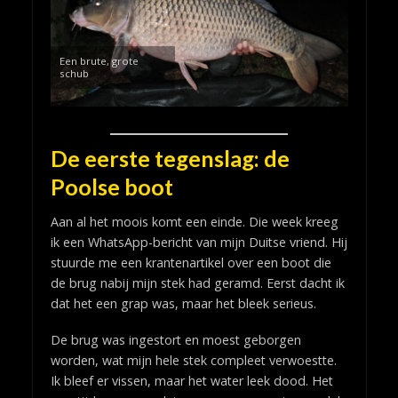
Een brute, grote
schub
De eerste tegenslag: de
Poolse boot
Aan al het moois komt een einde. Die week kreeg
ik een WhatsApp-bericht van mijn Duitse vriend. Hij
stuurde me een krantenartikel over een boot die
de brug nabij mijn stek had geramd. Eerst dacht ik
dat het een grap was, maar het bleek serieus.
De brug was ingestort en moest geborgen
worden, wat mijn hele stek compleet verwoestte.
Ik bleef er vissen, maar het water leek dood. Het