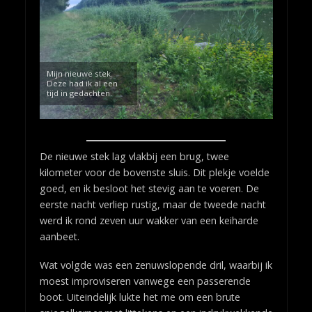
Mijn nieuwe stek.
Deze had ik al een
tijd in gedachten.
De nieuwe stek lag vlakbij een brug, twee
kilometer voor de bovenste sluis. Dit plekje voelde
goed, en ik besloot het stevig aan te voeren. De
eerste nacht verliep rustig, maar de tweede nacht
werd ik rond zeven uur wakker van een keiharde
aanbeet.
Wat volgde was een zenuwslopende dril, waarbij ik
moest improviseren vanwege een passerende
boot. Uiteindelijk lukte het me om een brute