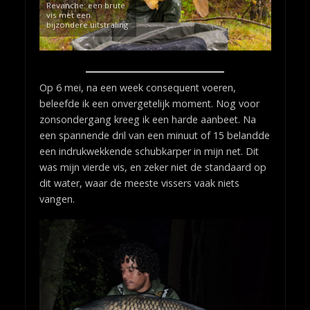
Revanche: een brute
vis met een
bijzondere uitstraling
Op 6 mei, na een week consequent voeren,
beleefde ik een onvergetelijk moment. Nog voor
zonsondergang kreeg ik een harde aanbeet. Na
een spannende dril van een minuut of 15 belandde
een indrukwekkende schubkarper in mijn net. Dit
was mijn vierde vis, en zeker niet de standaard op
dit water, waar de meeste vissers vaak niets
vangen.