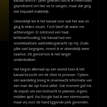
kanaal terecht? Jaren geleden had ik al meermaals
geprobeerd om hier vis te vangen, maar dat ging
niet bepaald makkelijk.
Uiteindelijk liet ik het kanaal voor wat het was en
ging ik elders vissen. Toch bleef dit water me
achtervolgen. Er ontstond een haat-
liefdeverhouding; het kanaal had een
onverklaarbare aantrekkingskracht op mij. Zoals
jullie vast begrijpen, moest ik er uiteindelijk weer
naartoe. Dit gevoel kon ik niet langer
onderdrukken.
Het begon allemaal op een avond toen ik het
kanaal bezocht om de sfeer te proeven. Tijdens
een wandeling kreeg ik onverwacht informatie van
een man die zijn hond uitliet. Dat moment gaf me
de impuls om een testnacht te plannen, ergens
midden april. Via Google had ik een interessante,
maar vrij voor de hand liggende plek gevonden.