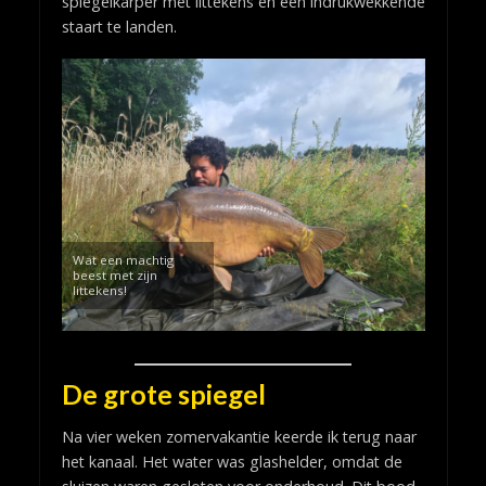
spiegelkarper met littekens en een indrukwekkende
staart te landen.
Wat een machtig
beest met zijn
littekens!
De grote spiegel
Na vier weken zomervakantie keerde ik terug naar
het kanaal. Het water was glashelder, omdat de