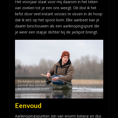
Het voorjaar staat voor mij daarom in het teken
van zoeken tot je een ons weegt. Dit doe ik het
liefst door veel instant sessies te vissen in de hoop
dat ik iets op het spoor kom. Elke aanbeet kan je
daarin beschouwen als een aanknopingspunt die
je weer een stapje dichter bij de jackpot brengt.
De karpers zijn zeer
passief dus mobiel
en actief vissen loont
Eenvoud
Aanknopingspunten zijn van enorm belang en dus