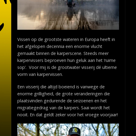
Vissen op de grootste wateren in Europa heeft in
het afgelopen decennia een enorme vlucht
gemaakt binnen de karperscene. Steeds meer
karpervissers beproeven hun geluk aan het ‘ruime
sop’. Voor mij is de grootwater visserij dé ultieme
vorm van karpervissen.
Een visserij die altijd boeiend is vanwege de
enorme grilligheid, de grote veranderingen die
plaatsvinden gedurende de seizoenen en het
migratiegedrag van de karpers. Saai wordt het
nooit. En dat geldt zeker voor het vroege voorjaar!