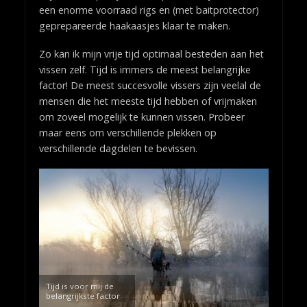
een enorme voorraad rigs en (met baitprotector)
geprepareerde haakaasjes klaar te maken.
Zo kan ik mijn vrije tijd optimaal besteden aan het
vissen zelf. Tijd is immers de meest belangrijke
factor! De meest succesvolle vissers zijn veelal de
mensen die het meeste tijd hebben of vrijmaken
om zoveel mogelijk te kunnen vissen. Probeer
maar eens om verschillende plekken op
verschillende dagdelen te bevissen.
Tijd is voor mij de
belangrijkste factor