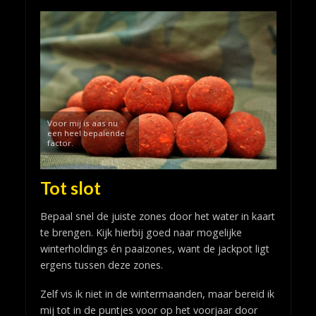
Voor mij is aas nu
een heel bepalende
factor.
Tot slot
Bepaal snel de juiste zones door het water in kaart
te brengen. Kijk hierbij goed naar mogelijke
winterholdings én paaizones, want de jackpot ligt
ergens tussen deze zones.
Zelf vis ik niet in de wintermaanden, maar bereid ik
mij tot in de puntjes voor op het voorjaar door