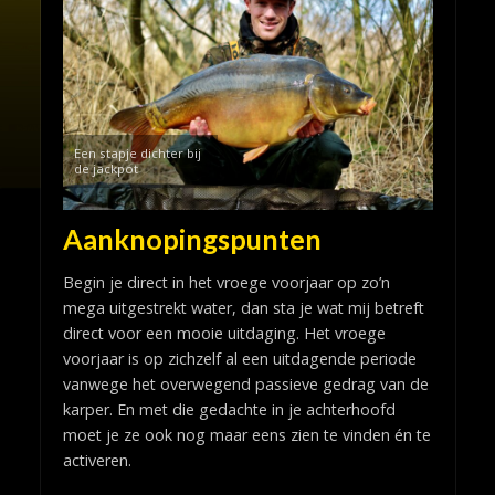
Een stapje dichter bij
de jackpot
Aanknopingspunten
Begin je direct in het vroege voorjaar op zo’n
mega uitgestrekt water, dan sta je wat mij betreft
direct voor een mooie uitdaging. Het vroege
voorjaar is op zichzelf al een uitdagende periode
vanwege het overwegend passieve gedrag van de
karper. En met die gedachte in je achterhoofd
moet je ze ook nog maar eens zien te vinden én te
activeren.