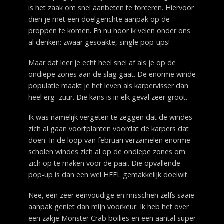
is het zaak om snel aanbeten te forceren. Hiervoor
dien je met een doelgerichte aanpak op de
proppen te komen. En nu hoor ik velen onder ons
al denken: zwaar gesoakte, single pop-ups!
Maar dat leer je echt heel snel af als je op de
ondiepe zones aan de slag gaat. De enorme winde
populatie maakt je het leven als karpervisser dan
heel erg zuur. Die kans is in elk geval zeer groot.
Ik was namelijk vergeten te zeggen dat de windes
zich al gaan voortplanten voordat de karpers dat
doen. In de loop van februari verzamelen enorme
scholen windes zich al op de ondiepe zones om
zich op te maken voor de paai. Die opvallende
pop-up is dan een wel HEEL gemakkelijk doelwit.
Nee, een zeer eenvoudige en misschien zelfs saaie
aanpak geniet dan mijn voorkeur. Ik heb het over
een zakje Monster Crab boilies en een aantal super