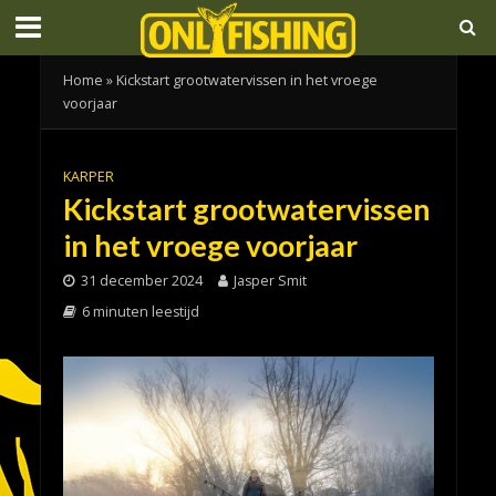
Home
»
Kickstart grootwatervissen in het vroege
voorjaar
KARPER
Kickstart grootwatervissen
in het vroege voorjaar
31 december 2024
Jasper Smit
6 minuten leestijd