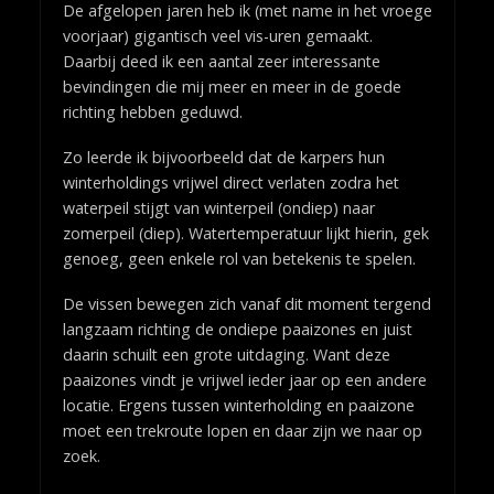
De afgelopen jaren heb ik (met name in het vroege
voorjaar) gigantisch veel vis-uren gemaakt.
Daarbij deed ik een aantal zeer interessante
bevindingen die mij meer en meer in de goede
richting hebben geduwd.
Zo leerde ik bijvoorbeeld dat de karpers hun
winterholdings vrijwel direct verlaten zodra het
waterpeil stijgt van winterpeil (ondiep) naar
zomerpeil (diep). Watertemperatuur lijkt hierin, gek
genoeg, geen enkele rol van betekenis te spelen.
De vissen bewegen zich vanaf dit moment tergend
langzaam richting de ondiepe paaizones en juist
daarin schuilt een grote uitdaging. Want deze
paaizones vindt je vrijwel ieder jaar op een andere
locatie. Ergens tussen winterholding en paaizone
moet een trekroute lopen en daar zijn we naar op
zoek.