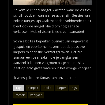
Zo kom je er snel mogelijk achter waar de vis zich
schuil houdt en wanneer ze actief zijn. Sessies van
enkele uurtjes zijn vaak meer dan voldoende en dit
biedt ook de mogelijkheid om nog eens te
verkassen. Mobiel vissen is echt een aanrader!
Schrale boilies beperken overlast van ongewenst
gespuis en voorkomen tevens dat de passieve
karpers minder snel verzadigd raken. Het zijn
zomaar een paar zaken die je vangkansen
aanzienlijk kunnen vergroten als je aan de slag
gaat op écht grote wateren in het vroege voorjaar.
Ik wens jullie een fantastisch seizoen toe!
Tags
aanpak
boilie
karper
rigs
tactiek
voorjaar