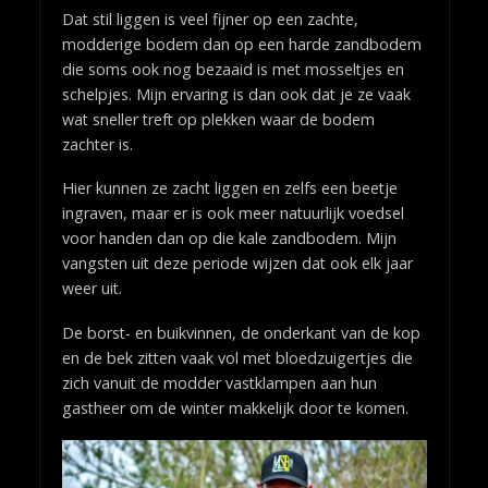
Dat stil liggen is veel fijner op een zachte,
modderige bodem dan op een harde zandbodem
die soms ook nog bezaaid is met mosseltjes en
schelpjes. Mijn ervaring is dan ook dat je ze vaak
wat sneller treft op plekken waar de bodem
zachter is.
Hier kunnen ze zacht liggen en zelfs een beetje
ingraven, maar er is ook meer natuurlijk voedsel
voor handen dan op die kale zandbodem. Mijn
vangsten uit deze periode wijzen dat ook elk jaar
weer uit.
De borst- en buikvinnen, de onderkant van de kop
en de bek zitten vaak vol met bloedzuigertjes die
zich vanuit de modder vastklampen aan hun
gastheer om de winter makkelijk door te komen.