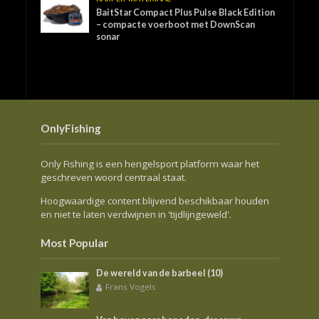
BaitStar Compact Plus Pulse Black Edition
– compacte voerboot met DownScan
sonar
OnlyFishing
Only Fishing is een hengelsport platform waar het
geschreven woord centraal staat.
Hoogwaardige content blijvend beschikbaar houden
en niet te laten verdwijnen in 'tijdlijngeweld'.
Most Popular
De wereld van de barbeel (10)
Frans Vogels