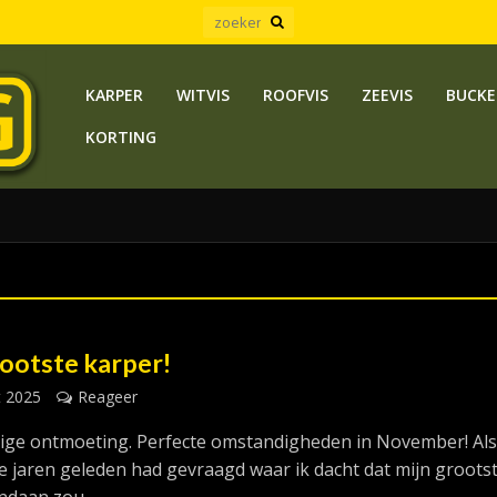
KARPER
WITVIS
ROOFVIS
ZEEVIS
BUCKE
KORTING
rootste karper!
t 2025
Reageer
lige ontmoeting. Perfecte omstandigheden in November! Al
 jaren geleden had gevraagd waar ik dacht dat mijn groots