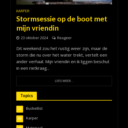
KARPER
Stormsessie op de boot met
mijn vriendin
23 oktober 2024
Reageer
Dit weekend zou het rustig weer zijn, maar de
storm die nu over het water trekt, vertelt een
ander verhaal. Mijn vriendin en ik liggen beschut
in een rietkraag...
LEES MEER...
Topics
Bucketlist
17
Karper
68
Materiaal