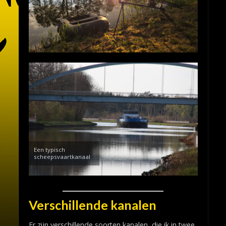
Een typisch
scheepsvaartkanaal
Verschillende kanalen
Er zijn verschillende soorten kanalen, die ik in twee