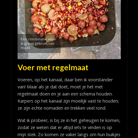
Een combinatie waar
ik graag gebruik van
maak.
Voer met regelmaat
Voeren, op het kanaal, daar ben ik voorstander
van! Maar als je dat doet, moet je het met
regelmaat doen en je aan een schema houden.
Karpers op het kanaal zijn moeilijk vast te houden;
ze zijn echte nomaden en trekken veel rond.
Wat ik probeer, is bij ze in het geheugen te komen,
zodat ze weten dat er altijd iets te vinden is op
mijn stek. Zo komen ze vaker langs om hun buikjes