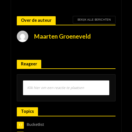
BEKIJK ALLE BERICHTEN
Over de auteur
Maarten Groeneveld
Reageer
Klik hier om een reactie te plaatsen
Topics
Bucketlist
17