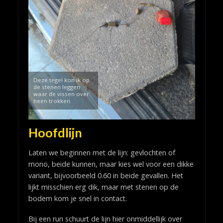
Deze tegel kon ik op
de stenen leggen
waar de vissen over
heen trokken
Hoofdlijn
Laten we beginnen met de lijn: gevlochten of
mono, beide kunnen, maar kies wel voor een dikke
variant, bijvoorbeeld 0.60 in beide gevallen. Het
lijkt misschien erg dik, maar met stenen op de
bodem kom je snel in contact.
Bij een run schuurt de lijn hier onmiddellijk over