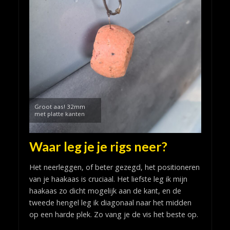
Groot aas! 32mm
met platte kanten
Waar leg je je rigs neer?
Het neerleggen, of beter gezegd, het positioneren
van je haakaas is cruciaal. Het liefste leg ik mijn
haakaas zo dicht mogelijk aan de kant, en de
tweede hengel leg ik diagonaal naar het midden
op een harde plek. Zo vang je de vis het beste op.