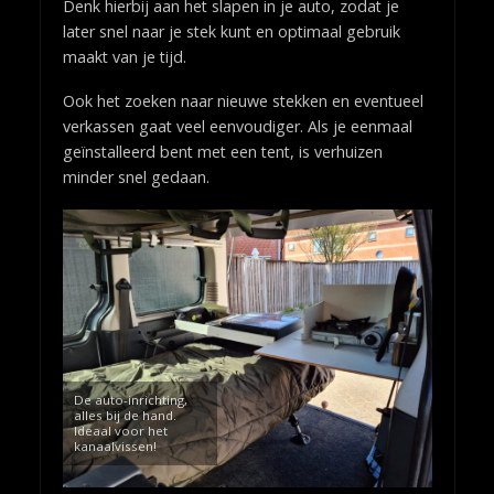
Denk hierbij aan het slapen in je auto, zodat je
later snel naar je stek kunt en optimaal gebruik
maakt van je tijd.
Ook het zoeken naar nieuwe stekken en eventueel
verkassen gaat veel eenvoudiger. Als je eenmaal
geïnstalleerd bent met een tent, is verhuizen
minder snel gedaan.
De auto-inrichting,
alles bij de hand.
Ideaal voor het
kanaalvissen!