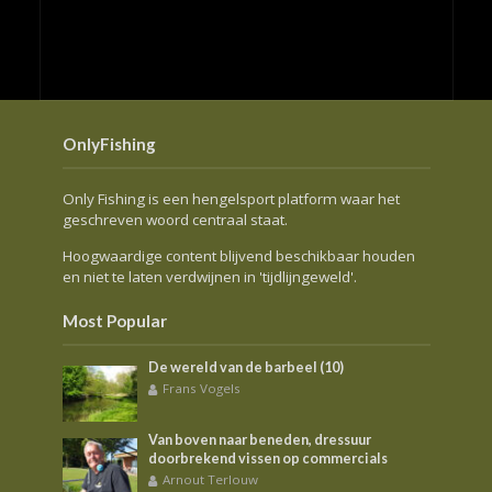
OnlyFishing
Only Fishing is een hengelsport platform waar het
geschreven woord centraal staat.
Hoogwaardige content blijvend beschikbaar houden
en niet te laten verdwijnen in 'tijdlijngeweld'.
Most Popular
De wereld van de barbeel (10)
Frans Vogels
Van boven naar beneden, dressuur
doorbrekend vissen op commercials
Arnout Terlouw