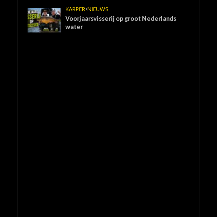
KARPER
•
NIEUWS
Voorjaarsvisserij op groot Nederlands
water