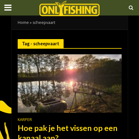
Home
»
scheepvaart
Tag - scheepvaart
KARPER
Hoe pak je het vissen op een
kanaal aan?