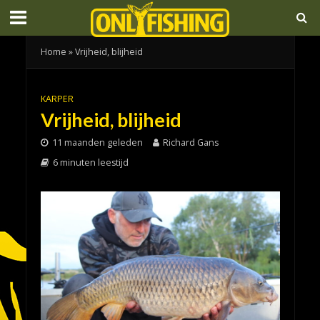
Home
»
Vrijheid, blijheid
KARPER
Vrijheid, blijheid
11 maanden geleden
Richard Gans
6 minuten leestijd