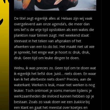
De titel zegt eigenlijk alles al. Helaas zijn wij vaak
overgeleverd aan onze agenda’s, die meer dan
ons lief is de vrije tijd opslokken als een walvis die
plankton naar binnen zuigt. Het weekend staat
steevast in het teken van afspraken of het
afwerken van een to-do list. Het maakt niet uit wie
je spreekt, het enige wat je hoort is: druk, druk,
druk. Geen tijd om leuke dingen te doen.
Welnu, ik was precies zo. Geen tijd om te doen wat
ik eigenlijk het liefst doe. Juist… niets doen. En waar
kan ik het allerbeste niets doen? Precies, aan de
waterkant. Werken is leuk, maar niet werken is nog
leuker. Toch ontmoet je soms mensen tijdens je
werkzaamheden die invloed kunnen hebben op je
bestaan. Zoals zo vaak doen we een
bakkie
bij
een klant en gaat het meestal over koetjes en