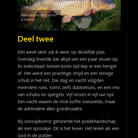
Alles wat nu nog komt
is bonus.
Deel twee
Een week later zat ik weer op dezelfde plas.
Overdag leverde dat altijd wel een paar vissen op.
En inderdaad: binnen korte tijd liep er een hengel
af. Het werd een prachtige strijd en een stevige
schub in het net. Die dag en nacht volgden
meerdere runs, soms zelfs dubbelruns, en een mix
van schubs en spiegels. Vijf vissen in vijf uur tijd.
Een nacht waarin de mok koffie sneuvelde, maar
de adrenaline alles goedmaakte.
Bij zonsopkomst glinsterde het polderlandschap
als een sprookje. Dit is het leven. Het leven als een
God in de polder.