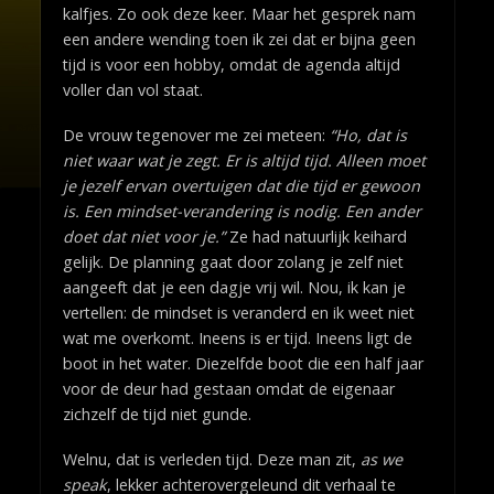
kalfjes. Zo ook deze keer. Maar het gesprek nam
een andere wending toen ik zei dat er bijna geen
tijd is voor een hobby, omdat de agenda altijd
voller dan vol staat.
De vrouw tegenover me zei meteen:
“Ho, dat is
niet waar wat je zegt. Er is altijd tijd. Alleen moet
je jezelf ervan overtuigen dat die tijd er gewoon
is. Een mindset-verandering is nodig. Een ander
doet dat niet voor je.”
Ze had natuurlijk keihard
gelijk. De planning gaat door zolang je zelf niet
aangeeft dat je een dagje vrij wil. Nou, ik kan je
vertellen: de mindset is veranderd en ik weet niet
wat me overkomt. Ineens is er tijd. Ineens ligt de
boot in het water. Diezelfde boot die een half jaar
voor de deur had gestaan omdat de eigenaar
zichzelf de tijd niet gunde.
Welnu, dat is verleden tijd. Deze man zit,
as we
speak
, lekker achterovergeleund dit verhaal te