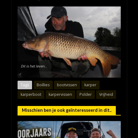
Dit is het leven.
..
Tags
Boillies
bootvissen
karper
karperboot
karpervissen
Polder
Vrijheid
Misschien ben je ook geïnteresseerd in dit..