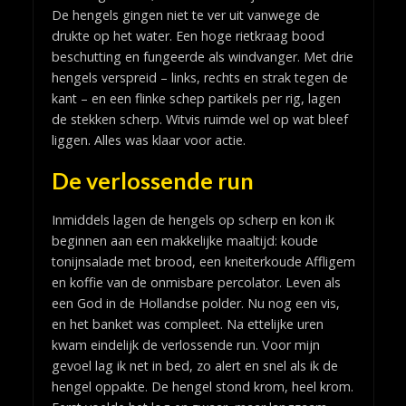
De hengels gingen niet te ver uit vanwege de
drukte op het water. Een hoge rietkraag bood
beschutting en fungeerde als windvanger. Met drie
hengels verspreid – links, rechts en strak tegen de
kant – en een flinke schep partikels per rig, lagen
de stekken scherp. Witvis ruimde wel op wat bleef
liggen. Alles was klaar voor actie.
De verlossende run
Inmiddels lagen de hengels op scherp en kon ik
beginnen aan een makkelijke maaltijd: koude
tonijnsalade met brood, een kneiterkoude Affligem
en koffie van de onmisbare percolator. Leven als
een God in de Hollandse polder. Nu nog een vis,
en het banket was compleet. Na ettelijke uren
kwam eindelijk de verlossende run. Voor mijn
gevoel lag ik net in bed, zo alert en snel als ik de
hengel oppakte. De hengel stond krom, heel krom.