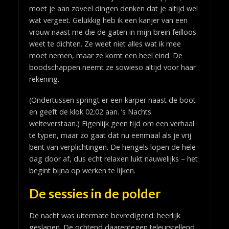
moet je aan zoveel dingen denken dat je altijd wel
wat vergeet. Gelukkig heb ik een kanjer van een
vrouw naast me die de gaten in mijn brein feilloos
weet te dichten. Ze weet niet alles wat ik mee
moet nemen, maar ze komt een heel eind. De
boodschappen neemt ze sowieso altijd voor haar
rekening.
(Ondertussen springt er een karper naast de boot
en geeft de klok 02:02 aan. ’s Nachts
welteverstaan.) Eigenlijk geen tijd om een verhaal
te typen, maar zo gaat dat nu eenmaal als je vrij
bent van verplichtingen. De hengels lopen de hele
dag door af, dus echt relaxen lukt nauwelijks – het
begint bijna op werken te lijken.
De sessies in de polder
De nacht was uitermate bevredigend: heerlijk
geslapen. De ochtend daarentegen teleurstellend,