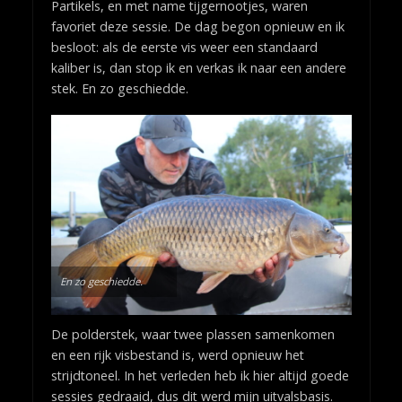
Partikels, en met name tijgernootjes, waren
favoriet deze sessie. De dag begon opnieuw en ik
besloot: als de eerste vis weer een standaard
kaliber is, dan stop ik en verkas ik naar een andere
stek. En zo geschiedde.
En zo geschiedde.
De polderstek, waar twee plassen samenkomen
en een rijk visbestand is, werd opnieuw het
strijdtoneel. In het verleden heb ik hier altijd goede
sessies gedraaid, dus dit werd mijn uitvalsbasis.