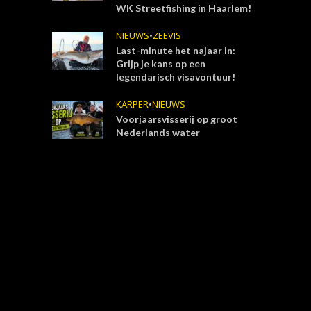
WK Streetfishing in Haarlem!
NIEUWS
•
ZEEVIS
Last-minute het najaar in:
Grijp je kans op een
legendarisch visavontuur!
KARPER
•
NIEUWS
Voorjaarsvisserij op groot
Nederlands water