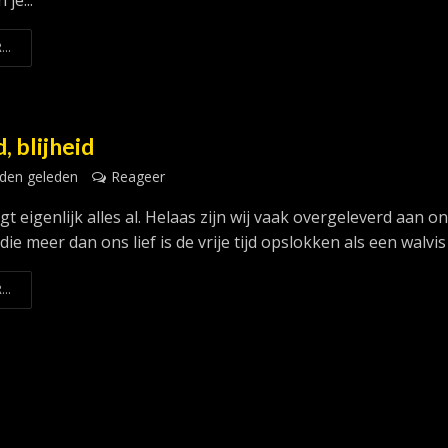
je...
...
d, blijheid
den geleden
Reageer
egt eigenlijk alles al. Helaas zijn wij vaak overgeleverd aan o
die meer dan ons lief is de vrije tijd opslokken als een walvis d
...