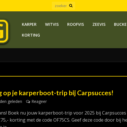
KARPER
WITVIS
ROOFVIS
ZEEVIS
BUCKE
KORTING
 op je karperboot-trip bij Carpsucces!
den geleden
Reageer
ans! Boek nu jouw karperboot-trip voor 2025 bij Carpsucces
75,- korting met de code OF75CS. Geef deze code door bij h