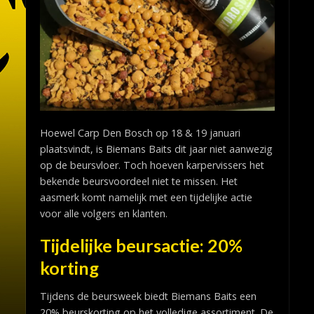
Hoewel Carp Den Bosch op 18 & 19 januari
plaatsvindt, is Biemans Baits dit jaar niet aanwezig
op de beursvloer. Toch hoeven karpervissers het
bekende beursvoordeel niet te missen. Het
aasmerk komt namelijk met een tijdelijke actie
voor alle volgers en klanten.
Tijdelijke beursactie: 20%
korting
Tijdens de beursweek biedt Biemans Baits een
20% beurskorting op het volledige assortiment. De