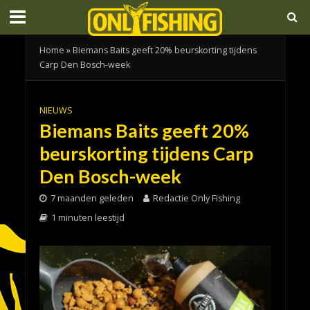
Home
»
Biemans Baits geeft 20% beurskorting tijdens
Carp Den Bosch-week
NIEUWS
Biemans Baits geeft 20%
beurskorting tijdens Carp
Den Bosch-week
7 maanden geleden
Redactie Only Fishing
1 minuten leestijd