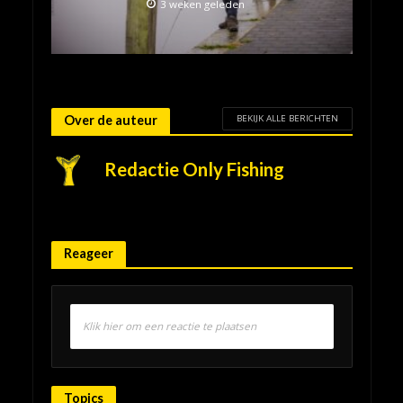
3 weken geleden
BEKIJK ALLE BERICHTEN
Over de auteur
Redactie Only Fishing
Reageer
Klik hier om een reactie te plaatsen
Topics