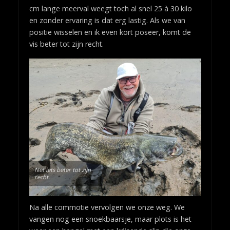
cm lange meerval weegt toch al snel 25 à 30 kilo
en zonder ervaring is dat erg lastig. Als we van
positie wisselen en ik even kort poseer, komt de
vis beter tot zijn recht.
Net iets beter tot zijn
recht.
Na alle commotie vervolgen we onze weg. We
vangen nog een snoekbaarsje, maar plots is het