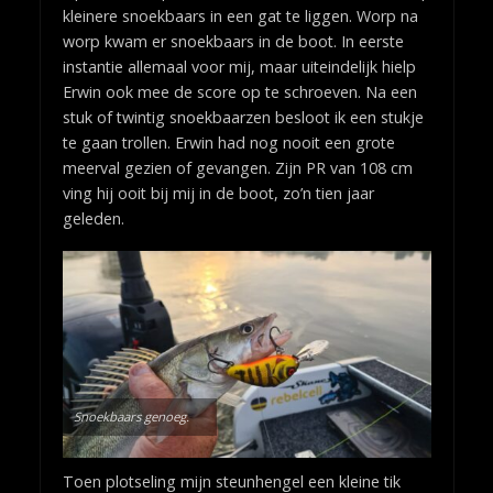
kleinere snoekbaars in een gat te liggen. Worp na
worp kwam er snoekbaars in de boot. In eerste
instantie allemaal voor mij, maar uiteindelijk hielp
Erwin ook mee de score op te schroeven. Na een
stuk of twintig snoekbaarzen besloot ik een stukje
te gaan trollen. Erwin had nog nooit een grote
meerval gezien of gevangen. Zijn PR van 108 cm
ving hij ooit bij mij in de boot, zo’n tien jaar
geleden.
Snoekbaars genoeg.
Toen plotseling mijn steunhengel een kleine tik