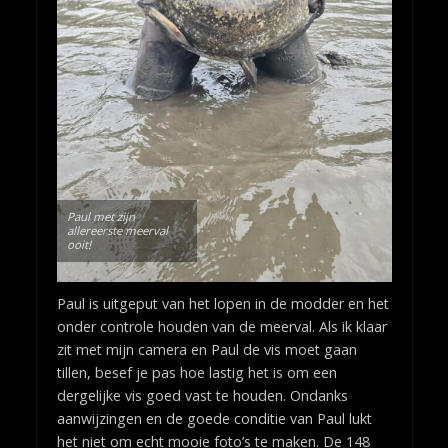
Paul met zijn
allereerste meerval
ooit!
Paul is uitgeput van het lopen in de modder en het
onder controle houden van de meerval. Als ik klaar
zit met mijn camera en Paul de vis moet gaan
tillen, besef je pas hoe lastig het is om een
dergelijke vis goed vast te houden. Ondanks
aanwijzingen en de goede conditie van Paul lukt
het niet om echt mooie foto’s te maken. De 148