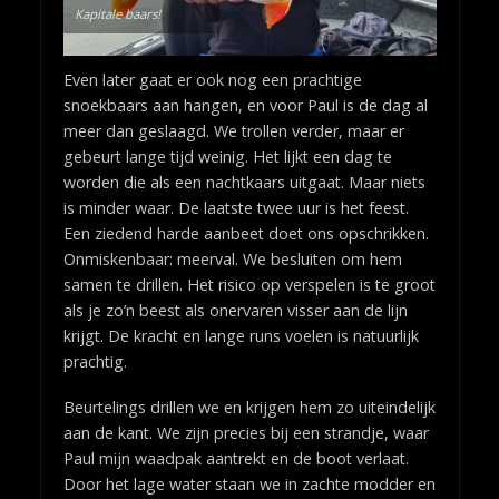
Kapitale baars!
Even later gaat er ook nog een prachtige
snoekbaars aan hangen, en voor Paul is de dag al
meer dan geslaagd. We trollen verder, maar er
gebeurt lange tijd weinig. Het lijkt een dag te
worden die als een nachtkaars uitgaat. Maar niets
is minder waar. De laatste twee uur is het feest.
Een ziedend harde aanbeet doet ons opschrikken.
Onmiskenbaar: meerval. We besluiten om hem
samen te drillen. Het risico op verspelen is te groot
als je zo’n beest als onervaren visser aan de lijn
krijgt. De kracht en lange runs voelen is natuurlijk
prachtig.
Beurtelings drillen we en krijgen hem zo uiteindelijk
aan de kant. We zijn precies bij een strandje, waar
Paul mijn waadpak aantrekt en de boot verlaat.
Door het lage water staan we in zachte modder en