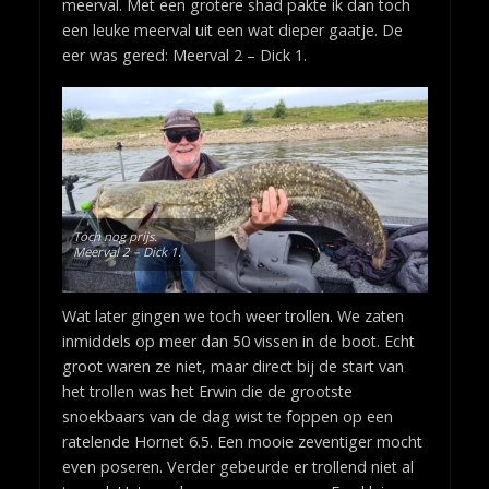
meerval. Met een grotere shad pakte ik dan toch
een leuke meerval uit een wat dieper gaatje. De
eer was gered: Meerval 2 – Dick 1.
Toch nog prijs.
Meerval 2 – Dick 1.
Wat later gingen we toch weer trollen. We zaten
inmiddels op meer dan 50 vissen in de boot. Echt
groot waren ze niet, maar direct bij de start van
het trollen was het Erwin die de grootste
snoekbaars van de dag wist te foppen op een
ratelende Hornet 6.5. Een mooie zeventiger mocht
even poseren. Verder gebeurde er trollend niet al