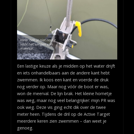
Meer heb je niet nodig
voor het vangen van
meerval.
Een lastige keuze als je midden op het water drijft
en iets onhandelbaars aan de andere kant hebt
zwemmen. Ik koos een kant en voerde de druk
nog verder op. Maar nog vóór de boot er was,
won de meerval. De lijn brak. Het kleine hornetje
was weg, maar nog veel belangrijker: mijn PR was
ook weg. Deze vis ging echt dik over de twee
meter heen. Tijdens de dril op de Active Target
meerdere keren zien zwemmen – dan weet je
genoeg.