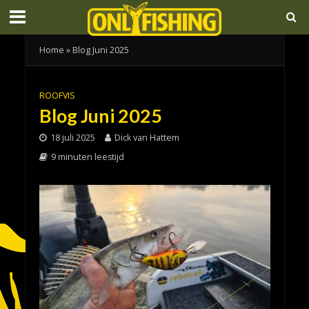
Home
»
Blog Juni 2025
ROOFVIS
Blog Juni 2025
18 juli 2025
Dick van Hattem
9 minuten leestijd