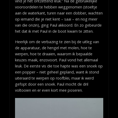
vind je het ontzettend leuk.” Na de gebruikelijke
vooroordelen te hebben weggenomen (stoeltje
aan de waterkant, turen naar een dobber, wachten
op iemand die je niet kent – saai – en nog meer
van die onzin), ging Paul akkoord. En zo gebeurde
het dat ik met Paul in de boot kwam te zitten.
Heerlijk om de verbazing te zien bij de uitleg van
de apparatuur, de hengel met molen, hoe te
werpen, hoe te draaien, waarom ik bepaalde
keuzes maak, enzovoort. Paul vond het allemaal
leuk. De eerste vis die toe hapte was een snoek op
een popper – niet geheel gepland, want ik stond
uiteraard te werpen op roofblei, maar ik werd
gefopt door een snoek. Paul mocht de dril
voltooien en er even kort mee poseren.