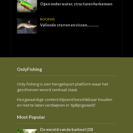
Ogen onder water, structuren herkennen
ROOFVIS
Vallende sterren en vissen…………
OnlyFishing
Only Fishing is een hengelsport platform waar het
geschreven woord centraal staat.
Hoogwaardige content blijvend beschikbaar houden
en niet te laten verdwijnen in 'tijdlijngeweld'.
Most Popular
De wereld van de barbeel (10)