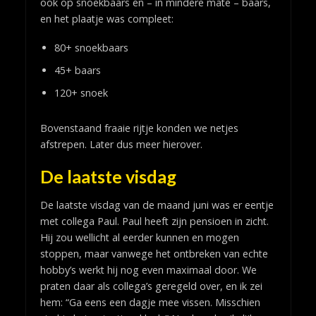
ook op snoekbaars en – in mindere mate – baars,
en het plaatje was compleet:
80+ snoekbaars
45+ baars
120+ snoek
Bovenstaand fraaie rijtje konden we netjes
afstrepen. Later dus meer hierover.
De laatste visdag
De laatste visdag van de maand juni was er eentje
met collega Paul. Paul heeft zijn pensioen in zicht.
Hij zou wellicht al eerder kunnen en mogen
stoppen, maar vanwege het ontbreken van echte
hobby’s werkt hij nog even maximaal door. We
praten daar als collega’s geregeld over, en ik zei
hem: “Ga eens een dagje mee vissen. Misschien