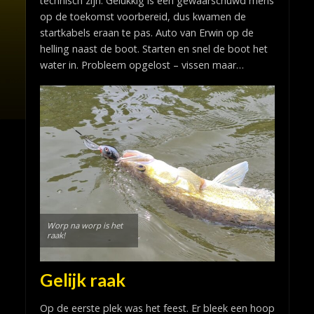
technisch zijn. Gelukkig is een gewaarschuwd mens
op de toekomst voorbereid, dus kwamen de
startkabels eraan te pas. Auto van Erwin op de
helling naast de boot. Starten en snel de boot het
water in. Probleem opgelost – vissen maar…
Worp na worp is het
raak!
Gelijk raak
Op de eerste plek was het feest. Er bleek een hoop