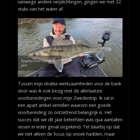
vanwege andere verplichtingen, gingen we met 32
stuks van het water af.
Knallen met Hendrik-
Jan!
Tussen mijn drukke werkzaamheden voor de bank
door was ik ook bezig met de allerlaatste
voorbereidingen voor mijn Zwedentrip. Ik zal in
een apart artikel vertellen waarom een goede
voorbereiding zo ontzettend belangrijk is. Het
succes dat we dit jaar beleefden was qua aantallen
vissen in ieder geval ongekend. Tel daarbij op dat
we niet alleen de focus op snoek hadden, maar