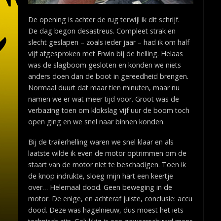
De opening is achter de rug terwijl ik dit schrijf.
De dag begon desastreus. Compleet strak en
slecht geslapen – zoals ieder jaar – had ik om half
vijf afgesproken met Erwin bij de helling. Helaas
was de slagboom gesloten en konden we niets
anders doen dan de boot in gereedheid brengen.
Normaal duurt dat maar tien minuten, maar nu
namen we er wat meer tijd voor. Groot was de
verbazing toen om klokslag vijf uur de boom toch
open ging en we snel naar binnen konden.
Bij de trailerhelling waren we snel klaar en als
laatste wilde ik even de motor optrimmen om de
staart van de motor niet te beschadigen. Toen ik
de knop indrukte, sloeg mijn hart een keertje
over… Helemaal dood. Geen beweging in de
motor. De enige, en achteraf juiste, conclusie: accu
dood. Deze was hagelnieuw, dus moest het iets