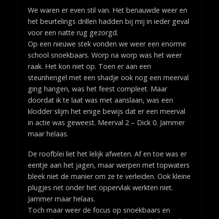
We waren er even stil van. Het benauwde weer en
het beurtelings drillen hadden bij mij in ieder geval
voor een natte rug gezorgd.
Op een nieuwe stek vonden we weer een enorme
school snoekbaars. Worp na worp was het weer
raak. Het kon niet op. Toen er aan een
steunhengel met een shadje ook nog een meerval
ging hangen, was het feest compleet. Maar
doordat ik te laat was met aanslaan, was een
klodder slijm het enige bewijs dat er een meerval
in actie was geweest. Meerval 2 – Dick 0. Jammer
maar helaas.
De roofblei liet het lelijk afweten. Af en toe was er
eentje aan het jagen, maar werpen met topwaters
bleek niet de manier om ze te verleiden. Ook kleine
plugjes net onder het oppervlak werkten niet.
Jammer maar helaas.
Toch maar weer de focus op snoekbaars en