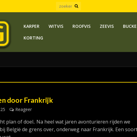
KARPER
WITVIS
ROOFVIS
ZEEVIS
BUCKE
KORTING
n door Frankrijk
025
Reageer
t plan of doel.. Na heel wat jaren avonturieren rijden we
ij België de grens over, onderweg naar Frankrijk. Een soor