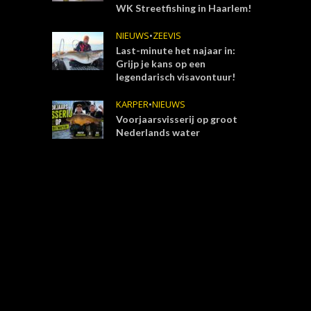
WK Streetfishing in Haarlem!
NIEUWS
•
ZEEVIS
Last-minute het najaar in:
Grijp je kans op een
legendarisch visavontuur!
KARPER
•
NIEUWS
Voorjaarsvisserij op groot
Nederlands water