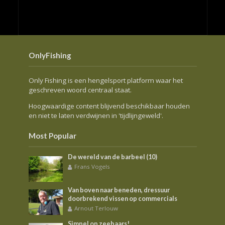
OnlyFishing
Only Fishing is een hengelsport platform waar het
geschreven woord centraal staat.
Hoogwaardige content blijvend beschikbaar houden
en niet te laten verdwijnen in 'tijdlijngeweld'.
Most Popular
De wereld van de barbeel (10)
Frans Vogels
Van boven naar beneden, dressuur
doorbrekend vissen op commercials
Arnout Terlouw
Simpel op zeebaars!