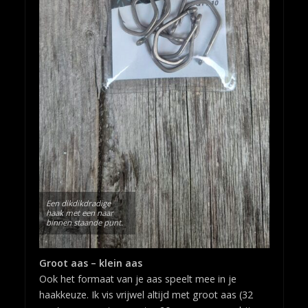
Een dikdikdradige
haak met een naar
binnen staande punt.
Groot aas – klein aas
Ook het formaat van je aas speelt mee in je
haakkeuze. Ik vis vrijwel altijd met groot aas (32