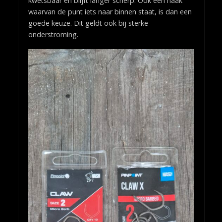
kwetsbaar en blijft langer scherp. Ook een haak
waarvan de punt iets naar binnen staat, is dan een
goede keuze. Dit geldt ook bij sterke
onderstroming.