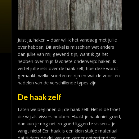
Juist ja, haken – daar wil ik het vandaag met jullie
over hebben. Dit artikel is misschien wat anders
dan jullie van mij gewend zijn, want ik ga het
hebben over mijn favoriete onderwerp: haken. Ik
vertel jullie iets over de haak zelf, hoe deze wordt
gemaakt, welke soorten er zijn en wat de voor- en
nadelen van de verschillende types zijn.
De haak zelf
Laten we beginnen bij de haak zelf. Het is dé troef
die wij als vissers hebben. Haakt je haak niet goed,
dan kun je nog net zo goed liggen te vissen – je
vangt niets! Een haak is een klein stukje materiaal
dat tijdens de dril van een karper ontzettend veel