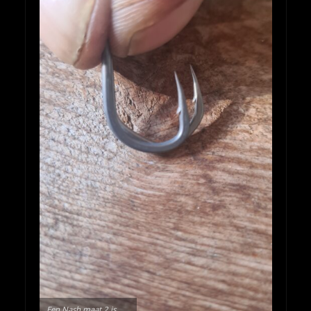
Een Nash maat 2 is