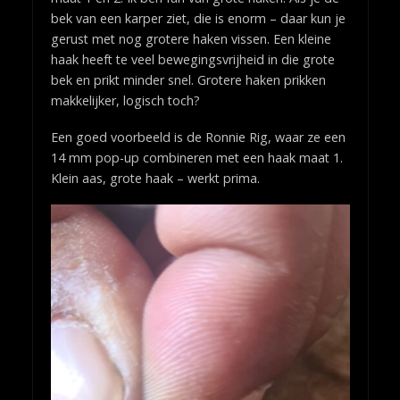
bek van een karper ziet, die is enorm – daar kun je
gerust met nog grotere haken vissen. Een kleine
haak heeft te veel bewegingsvrijheid in die grote
bek en prikt minder snel. Grotere haken prikken
makkelijker, logisch toch?
Een goed voorbeeld is de Ronnie Rig, waar ze een
14 mm pop-up combineren met een haak maat 1.
Klein aas, grote haak – werkt prima.