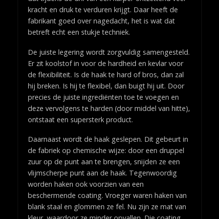
kracht en druk te verduren krijgt. Daar heeft de
fabrikant goed over nagedacht, het is wat dat
betreft echt een stukje techniek.
De juiste legering wordt zorgvuldig samengesteld.
Er zit koolstof in voor de hardheid en kevlar voor
de flexibiliteit. Is de haak te hard of bros, dan zal
hij breken. Is hij te flexibel, dan buigt hij uit. Door
precies de juiste ingrediënten toe te voegen en
deze vervolgens te harden (door middel van hitte),
ontstaat een supersterk product.
Daarnaast wordt de haak geslepen. Dit gebeurt in
de fabriek op chemische wijze: door een druppel
zuur op de punt aan te brengen, snijden ze een
vlijmscherpe punt aan de haak. Tegenwoordig
worden haken ook voorzien van een
beschermende coating. Vroeger waren haken van
blank staal en glommen ze fel. Nu zijn ze mat van
kleur, waardoor ze minder opvallen. Die coating