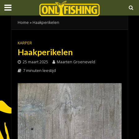
Home
»
Haakperikelen
KARPER
Haakperikelen
25 maart 2025
Maarten Groeneveld
7 minuten leestijd