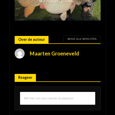
2 maanden geleden
BEKIJK ALLE BERICHTEN
Over de auteur
Maarten Groeneveld
Reageer
Klik hier om een reactie te plaatsen