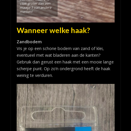
vaak groter dan een
maatje 1 van andere
merken!
Wanneer welke haak?
Zandbodem
Vis je op een schone bodem van zand of klei,
eventueel met wat bladeren aan de kanten?
Gebruik dan gerust een haak met een mooie lange
scherpe punt. Op zo’n ondergrond heeft de haak
weinig te verduren.