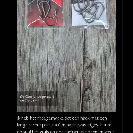
De Claw in de gewone
en X variant.
Ik heb het meegemaakt dat een haak met een
lange rechte punt na één nacht was afgeschuurd
door al het gruis en de schelpen die heen en weer