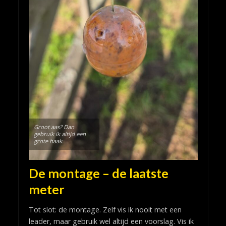
Groot aas? Dan
gebruik ik altijd een
grote haak.
De montage – de laatste
meter
Tot slot: de montage. Zelf vis ik nooit met een
leader, maar gebruik wel altijd een voorslag. Vis ik