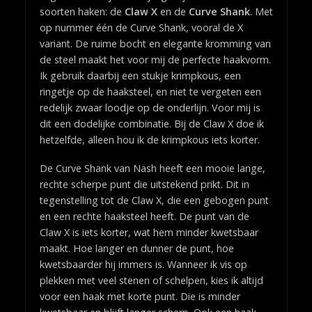
soorten haken: de
Claw X
en de
Curve Shank
. Met
op nummer één de Curve Shank, vooral de X
variant. De ruime bocht en elegante kromming van
de steel maakt het voor mij de perfecte haakvorm.
Ik gebruik daarbij een stukje krimpkous, een
ringetje op de haaksteel, en niet te vergeten een
redelijk zwaar loodje op de onderlijn. Voor mij is
dit een dodelijke combinatie. Bij de Claw X doe ik
hetzelfde, alleen hou ik de krimpkous iets korter.
De Curve Shank van Nash heeft een mooie lange,
rechte scherpe punt die uitstekend prikt. Dit in
tegenstelling tot de Claw X, die een gebogen punt
en een rechte haaksteel heeft. De punt van de
Claw X is iets korter, wat hem minder kwetsbaar
maakt. Hoe langer en dunner de punt, hoe
kwetsbaarder hij immers is. Wanneer ik vis op
plekken met veel stenen of schelpen, kies ik altijd
voor een haak met korte punt. Die is minder