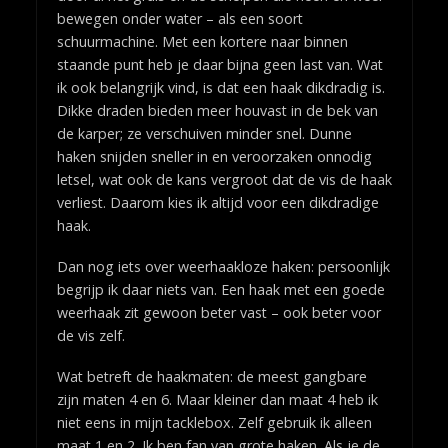
bewegen onder water – als een soort
schuurmachine. Met een kortere naar binnen
staande punt heb je daar bijna geen last van. Wat
ik ook belangrijk vind, is dat een haak dikdradig is.
Dikke draden bieden meer houvast in de bek van
de karper; ze verschuiven minder snel. Dunne
haken snijden sneller in en veroorzaken onnodig
letsel, wat ook de kans vergroot dat de vis de haak
verliest. Daarom kies ik altijd voor een dikdradige
haak.
Dan nog iets over weerhaakloze haken: persoonlijk
begrijp ik daar niets van. Een haak met een goede
weerhaak zit gewoon beter vast – ook beter voor
de vis zelf.
Wat betreft de haakmaten: de meest gangbare
zijn maten 4 en 6. Maar kleiner dan maat 4 heb ik
niet eens in mijn tacklebox. Zelf gebruik ik alleen
maat 1 en 2. Ik ben fan van grote haken. Als je de