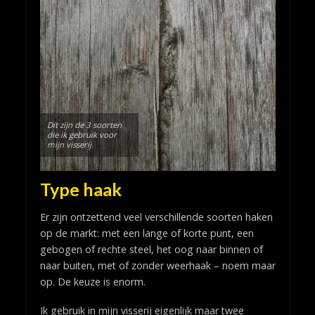
Dit zijn de 3 soorten
die ik gebruik voor
mijn visserij
.
Type haak
Er zijn ontzettend veel verschillende soorten haken
op de markt: met een lange of korte punt, een
gebogen of rechte steel, het oog naar binnen of
naar buiten, met of zonder weerhaak – noem maar
op. De keuze is enorm.
Ik gebruik in mijn visserij eigenlijk maar twee