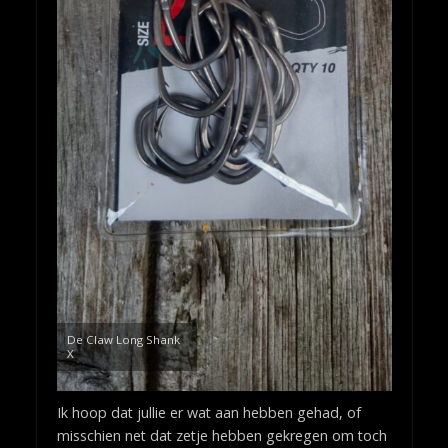
De Claw Long Shank
X
Ik hoop dat jullie er wat aan hebben gehad, of
misschien net dat zetje hebben gekregen om toch