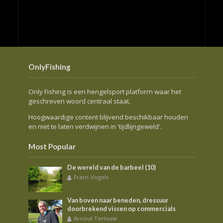
OnlyFishing
Only Fishing is een hengelsport platform waar het
geschreven woord centraal staat.
Hoogwaardige content blijvend beschikbaar houden
en niet te laten verdwijnen in 'tijdlijngeweld'.
Most Popular
De wereld van de barbeel (10)
Frans Vogels
Van boven naar beneden, dressuur
doorbrekend vissen op commercials
Arnout Terlouw