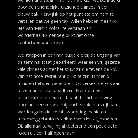
door een vriendelijke uitziende chinees in een
blauw pak. Terwijl ik op het punt sta om hem te
vertellen dat we geen taxi willen hebben meen ik
iets van ‘Maltin Kolnel’ te verstaan en
wonderbaarlijk genoeg blijkt het onze
contactpersoon te zijn.
We stappen in een minibusje die bij de uitgang van
de terminal staat geparkeerd waar een vrij gezette
kale chinees achter het stuur zit die tevens de kok
van het hotel restaurant blijkt te zijn. Binnen 5
minuten hebben we al door dat verkeersregels aan
deze man niet besteedt zijn. Met de meest
belachelijk manoeuvres baant hij zich een weg
door het verkeer waarbij vluchtstroken als rijbaan
worden gebruikt, rechts wordt ingehaald en
medeweggebruikers keihard worden afgesneden.
Dit allemaal terwijl hij al toeterend een peuk zit te
roken uit een half open raam.