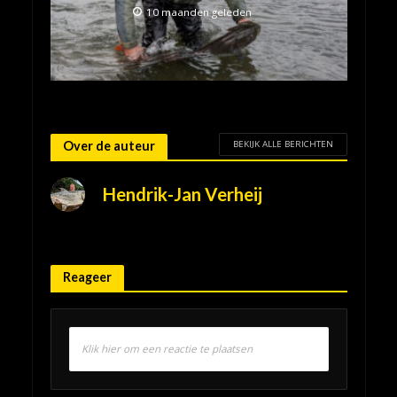
10 maanden geleden
BEKIJK ALLE BERICHTEN
Over de auteur
Hendrik-Jan Verheij
Reageer
Klik hier om een reactie te plaatsen