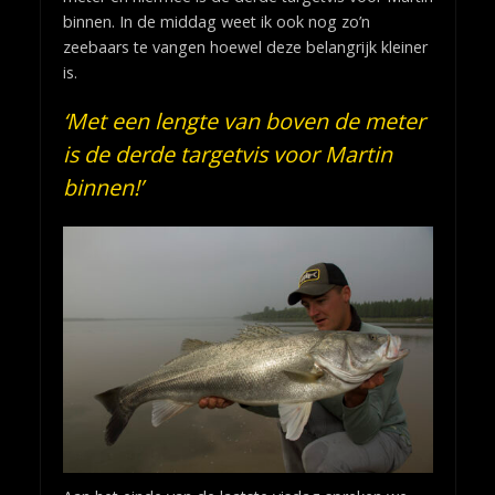
binnen. In de middag weet ik ook nog zo’n
zeebaars te vangen hoewel deze belangrijk kleiner
is.
‘Met een lengte van boven de meter
is de derde targetvis voor Martin
binnen!’