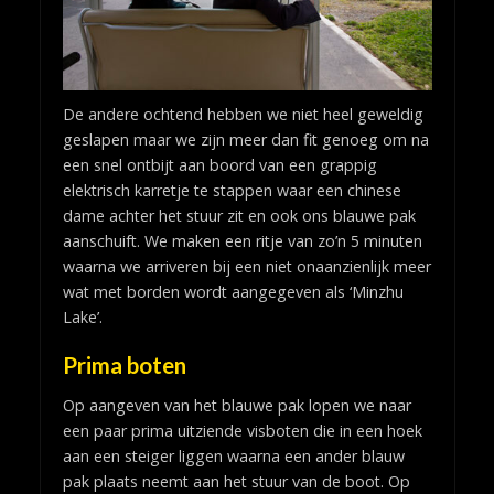
De andere ochtend hebben we niet heel geweldig
geslapen maar we zijn meer dan fit genoeg om na
een snel ontbijt aan boord van een grappig
elektrisch karretje te stappen waar een chinese
dame achter het stuur zit en ook ons blauwe pak
aanschuift. We maken een ritje van zo’n 5 minuten
waarna we arriveren bij een niet onaanzienlijk meer
wat met borden wordt aangegeven als ‘Minzhu
Lake’.
Prima boten
Op aangeven van het blauwe pak lopen we naar
een paar prima uitziende visboten die in een hoek
aan een steiger liggen waarna een ander blauw
pak plaats neemt aan het stuur van de boot. Op