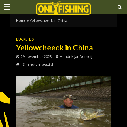
Home
»
Yellowcheeck in China
BUCKETLIST
Yellowcheeck in China
29 november 2023
Hendrik-Jan Verheij
13 minuten leestijd