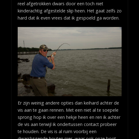
reel afgetrokken dwars door een toch niet
kinderachtig afgestelde slip heen. Het gaat zelfs zo
hard dat ik even vrees dat ik gespoeld ga worden.
Er zijn weinig andere opties dan keihard achter de
vis aan te gaan rennen. Met een niet al te soepele
sprong hop ik over een hekje heen en ren ik achter
de vis aan terwijl ik ondertussen contact probeer
te houden. De vis is al ruim voorbij een
dwarsliggende houten pier, waar ook onze boot