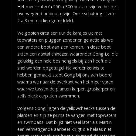
Het meer zal zo’n 250 à 300 hectare zijn en het lijkt
overwegend ondiep te zijn. Onze schatting is zo’n
2 a 3 meter diep gemiddeld.
We gooien circa een uur de kantjes uit met
topwaters en pluggen zonder enige actie als we
een andere boot aan zien komen. In deze boot
zitten een aantal chinezen waaronder Gong Lei die
gelukkig een hele bos hengels bij zich heeft die
snel worden opgetuigd. Na verder kennis te
hebben gemaakt stapt Gong bij ons aan boord
waarna we naar de overkant van het meer varen
waar we tussen de planten karper, graskarper en
zelfs black carp zien zwemmen.
Volgens Gong liggen de yellowcheecks tussen de
planten en zijn ze prima te vangen met topwaters
en swimbaits. Dat blijkt niet veel later als Martin
een vernietigende aanbeet krijgt die helaas niet