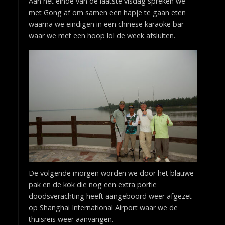
Aan het einde van de laatste visdag spreken we
met Gong af om samen een hapje te gaan eten
waarna we eindigen in een chinese karaoke bar
waar we met een hoop lol de week afsluiten.
De volgende morgen worden we door het blauwe
pak en de kok die nog een extra portie
doodsverachting heeft aangeboord weer afgezet
op Shanghai International Airport waar we de
thuisreis weer aanvangen.