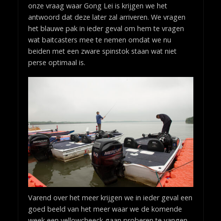
onze vraag waar Gong Lei is krijgen we het
antwoord dat deze later zal arriveren. We vragen
het blauwe pak in ieder geval om hem te vragen
wat baitcasters mee te nemen omdat we nu
beiden met een zware spinstok staan wat niet
perse optimaal is.
Varend over het meer krijgen we in ieder geval een
goed beeld van het meer waar we de komende
week een yellowcheeck gaan proberen te vangen.