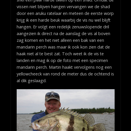
vissen niet blijven hangen vervangen we de shad
door een aruku ratelaar en meteen de eerste worp
krijg ik een harde beuk waarbij de vis nu wel blijft
hangen. Er volgt een redelijk zenuwslopende dril
aangezien ik direct na de aanslag de vis al boven
zag komen en het niet alleen een bak van een
mandarin perch was maar ik ook kon zien dat de
haak niet al te best zat. Toch weet ik de vis te
landen en mag ik op de foto met een specimen
mandarin perch. Martin haakt vervolgens nog een
yellowcheeck van rond de meter dus de ochtend is
al dik geslaagd.