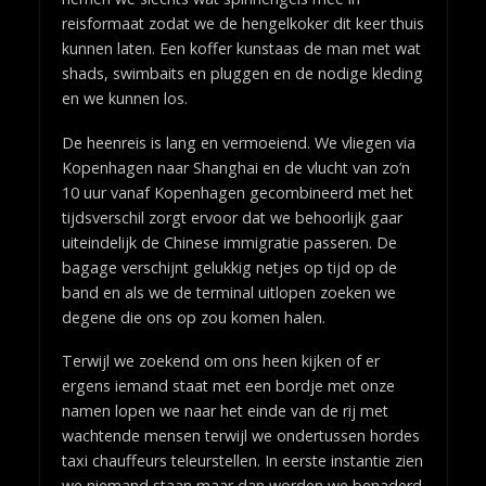
reisformaat zodat we de hengelkoker dit keer thuis
kunnen laten. Een koffer kunstaas de man met wat
shads, swimbaits en pluggen en de nodige kleding
en we kunnen los.
De heenreis is lang en vermoeiend. We vliegen via
Kopenhagen naar Shanghai en de vlucht van zo’n
10 uur vanaf Kopenhagen gecombineerd met het
tijdsverschil zorgt ervoor dat we behoorlijk gaar
uiteindelijk de Chinese immigratie passeren. De
bagage verschijnt gelukkig netjes op tijd op de
band en als we de terminal uitlopen zoeken we
degene die ons op zou komen halen.
Terwijl we zoekend om ons heen kijken of er
ergens iemand staat met een bordje met onze
namen lopen we naar het einde van de rij met
wachtende mensen terwijl we ondertussen hordes
taxi chauffeurs teleurstellen. In eerste instantie zien
we niemand staan maar dan worden we benaderd