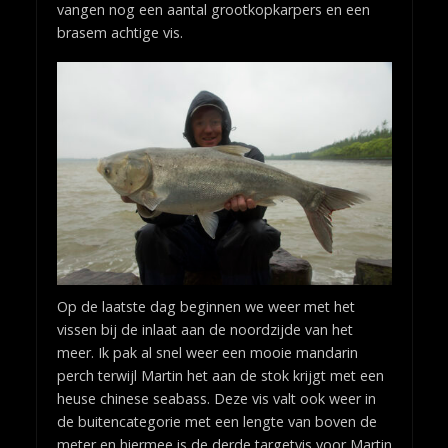
vangen nog een aantal grootkopkarpers en een
brasem achtige vis.
Op de laatste dag beginnen we weer met het
vissen bij de inlaat aan de noordzijde van het
meer. Ik pak al snel weer een mooie mandarin
perch terwijl Martin het aan de stok krijgt met een
heuse chinese seabass. Deze vis valt ook weer in
de buitencategorie met een lengte van boven de
meter en hiermee is de derde targetvis voor Martin