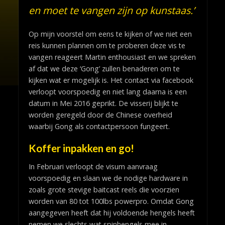
en moet te vangen zijn op kunstaas.’
Op mijn voorstel om eens te kijken of we niet een
reis kunnen plannen om te proberen deze vis te
vangen reageert Martin enthousiast en we spreken
af dat we deze ‘Gong’ zullen benaderen om te
kijken wat er mogelijk is. Het contact via facebook
verloopt voorspoedig en niet lang daarna is een
datum in Mei 2016 geprikt. De visserij blijkt te
worden geregeld door de Chinese overheid
waarbij Gong als contactpersoon fungeert.
Koffer inpakken en go!
In Februari verloopt de visum aanvraag
voorspoedig en slaan we de nodige hardware in
zoals grote stevige baitcast reels die voorzien
worden van 80 tot 100lbs powerpro. Omdat Gong
aangegeven heeft dat hij voldoende hengels heeft
nemen we slechts wat spinhengels mee in