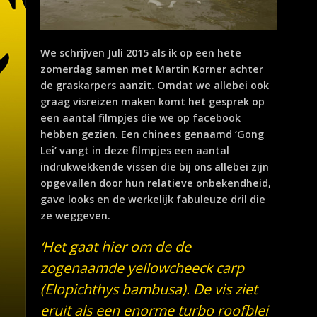
We schrijven Juli 2015 als ik op een hete
zomerdag samen met Martin Korner achter
de graskarpers aanzit. Omdat we allebei ook
graag visreizen maken komt het gesprek op
een aantal filmpjes die we op facebook
hebben gezien. Een chinees genaamd ‘Gong
Lei’ vangt in deze filmpjes een aantal
indrukwekkende vissen die bij ons allebei zijn
opgevallen door hun relatieve onbekendheid,
gave looks en de werkelijk fabuleuze dril die
ze weggeven.
‘Het gaat hier om de de
zogenaamde yellowcheeck carp
(Elopichthys bambusa). De vis ziet
eruit als een enorme turbo roofblei