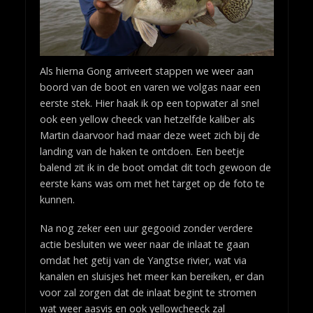
Als hierna Gong arriveert stappen we weer aan
boord van de boot en varen we volgas naar een
eerste stek. Hier haak ik op een topwater al snel
ook een yellow cheeck van hetzelfde kaliber als
Martin daarvoor had maar deze weet zich bij de
landing van de haken te ontdoen. Een beetje
balend zit ik in de boot omdat dit toch gewoon de
eerste kans was om met het target op de foto te
kunnen.
Na nog zeker een uur gegooid zonder verdere
actie besluiten we weer naar de inlaat te gaan
omdat het getij van de Yangtse rivier, wat via
kanalen en sluisjes het meer kan bereiken, er dan
voor zal zorgen dat de inlaat begint te stromen
wat weer aasvis en ook yellowcheeck zal