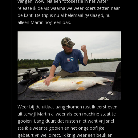
vangen, wow. Na een fotosessie in het water
release ik de vis waarna we weer koers zetten naar
de kant. De trip is nu al helemaal geslaagd, nu
alleen Martin nog een bak.
Weer bij de uitlaat aangekomen rust ik eerst even
uit terwijl Martin al weer als een machine staat te
gooien. Lang duurt dat rusten niet want vrij snel
sta ik alweer te gooien en het ongelooflijke
gebeurt vrijwel direct. Ik krijg weer een beuk en