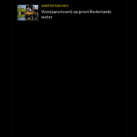
KARPER
•
NIEUWS
Voorjaarsvisserij op groot Nederlands
water