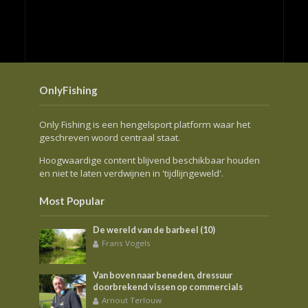
OnlyFishing
Only Fishing is een hengelsport platform waar het
geschreven woord centraal staat.
Hoogwaardige content blijvend beschikbaar houden
en niet te laten verdwijnen in 'tijdlijngeweld'.
Most Popular
De wereld van de barbeel (10)
Frans Vogels
Van boven naar beneden, dressuur
doorbrekend vissen op commercials
Arnout Terlouw