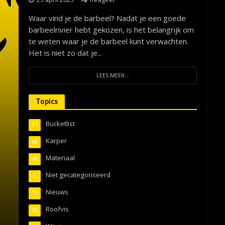
Waar vind je de barbeel? Nadat je een goede
barbeelrivier hebt gekozen, is het belangrijk om
te weten waar je de barbeel kunt verwachten.
Het is niet zo dat je...
LEES MEER...
Topics
Bucketlist
17
Karper
68
Materiaal
40
Niet gecategoriseerd
5
Nieuws
75
Roofvis
53