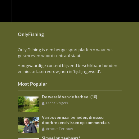
OnlyFishing
Only Fishing is een hengelsport platform waar het
geschreven woord centraal staat.
Hoogwaardige content blijvend beschikbaar houden
en niet te laten verdwijnen in 'tijdlijngeweld'.
Most Popular
De wereld van de barbeel (10)
Frans Vogels
Van boven naar beneden, dressuur
doorbrekend vissen op commercials
Arnout Terlouw
Simpel op zeebaars!