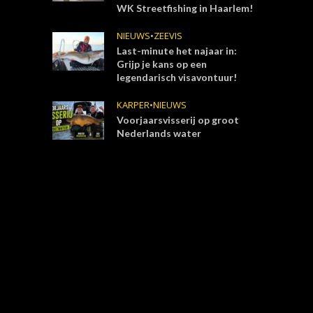
WK Streetfishing in Haarlem!
NIEUWS
•
ZEEVIS
Last-minute het najaar in:
Grijp je kans op een
legendarisch visavontuur!
KARPER
•
NIEUWS
Voorjaarsvisserij op groot
Nederlands water