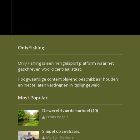
OnlyFishing
Only Fishing is een hengelsport platform waar het
geschreven woord centraal staat.
Hoogwaardige content blijvend beschikbaar houden
en niet te laten verdwijnen in 'tijdlijngeweld'.
Most Popular
De wereld van de barbeel (10)
Frans Vogels
Simpel op zeebaars!
Martijn Dekkers