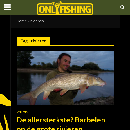
Home
»
rivieren
Tag - rivieren
WITVIS
De allersterkste? Barbelen
op de grote rivieren