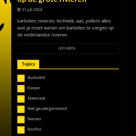
31 juli 2024
barbelen, rivieren, techniek, aas, pellets alles
wat je moet weten om barbelen te vangen op
de nederlandse rivieren.
LEES MEER...
Topics
Bucketlist
17
Karper
69
Materiaal
40
Niet gecategoriseerd
5
Nieuws
75
Roofvis
53