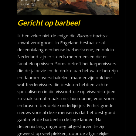
bedwingen
Gericht op barbeel
Ik ben zeker niet de enige die
Barbus barbus
zowat verafgoodt. In Engeland bestaat er al
decennialang een heuse barbeelscene, en ook in
Nederland zijn er steeds meer mensen die er
fanatiek op vissen. Soms betreft het karpervissers
die de jaloezie en de drukte aan het water beu zijn
en daarom overschakelen, maar er zijn ook heel
wat feedervissers die besloten hebben zich te
specialiseren in die vissoort die op viswedstrijden
zo vaak komaf maakt met hun dunne, voor voorn
en brasem bedoelde onderlijntjes. En het goede
nieuws voor al deze mensen is dat het best goed
gaat met de barbeel in de lage landen. Na
decennia lang nagenoeg uitgestorven te zijn
geweest op veel plekken, door de afgrijselijke