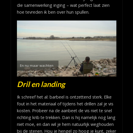
die samenwerking inging – wat perfect laat zien
hoe tevreden ik ben over hun spullen.
En nu maar wachten
Dril en landing
Ik schreef het al: barbeel is ontzettend sterk. Elke
fout in het materiaal of tijdens het drillen zal je vis
kosten. Probeer na de aanbeet de vis niet te snel
richting krib te trekken. Dan is hij namelijk nog lang
niet moe, en dan wil je hem natuurlijk weghouden
bij de stenen. Hou je hengel zo hoog je kunt, zeker