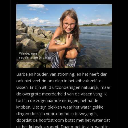
Winde, een
regelmatige bijvangst
Barbelen houden van stroming, en het heeft dan
ook niet veel zin om diep in het kribvak zelf te
vissen. Er zijn altijd uitzonderingen natuurlijk, maar
de overgrote meerderheid van de vissen vang ik
toch in de zogenaamde neringen, net na de
kribben. Dat zijn plekken waar het water gekke
dingen doet en voortdurend in beweging is,
doordat de hoofdstroom botst met het water dat
uit het kribvak stroomt. Daar moet je zijn, want in