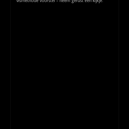
vismethode voorstel – neem gerust een kijkje.