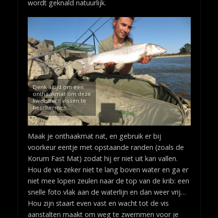
wordt geknald natuurlijk.
Denk altijd om een
onthaakmat om deze
kwetsbare vissen te
beschermen…
Maak je onthaakmat nat, en gebruik er bij
voorkeur eentje met opstaande randen (zoals de
Korum Fast Mat) zodat hij er niet uit kan vallen.
Hou de vis zeker niet te lang boven water en ga er
niet mee lopen zeulen naar de top van de krib: een
snelle foto vlak aan de waterlijn en dan weer vrij…
Hou zijn staart even vast en wacht tot de vis
aanstalten maakt om weg te zwemmen voor je