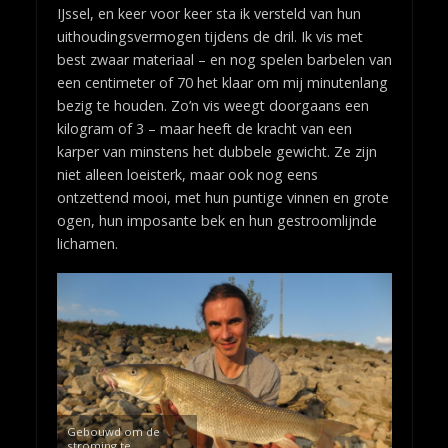
IJssel, en keer voor keer sta ik versteld van hun
uithoudingsvermogen tijdens de dril. Ik vis met
best zwaar materiaal – en nog spelen barbelen van
een centimeter of 70 het klaar om mij minutenlang
bezig te houden. Zo’n vis weegt doorgaans een
kilogram of 3 – maar heeft de kracht van een
karper van minstens het dubbele gewicht. Ze zijn
niet alleen loeisterk, maar ook nog eens
ontzettend mooi, met hun puntige vinnen en grote
ogen, hun imposante bek en hun gestroomlijnde
lichamen.
Gebouwd om de
stroming te