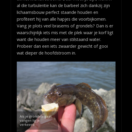
al die turbulentie kan de barbeel zich dankzij zijn
lichaamsbouw perfect staande houden en
profiteert hij van alle hapjes die voorbijkomen.
Vang je plots veel brasems of grondels? Dan is er
waarschijnlijk iets mis met de plek waar je korf ligt
want die houden meer van stilstaand water.
Probeer dan een iets zwaarder gewicht of gooi
wat dieper de hoofdstroom in.
Als je grondels gaat
vangen lig je
verkeerd