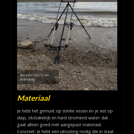
Als een rots in de
branding
Materiaal
Je hebt het gemunt op sterke vissen en je vist op
diep, obstakelrijk en hard stromend water: dat
gaat alleen goed met aangepast materiaal.
Concreet: je hebt een uitrusting nodig die in staat