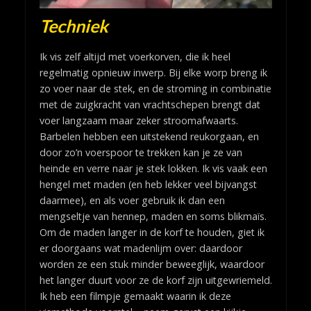
Techniek
Ik vis zelf altijd met voerkorven, die ik heel
regelmatig opnieuw inwerp. Bij elke worp breng ik
zo voer naar de stek, en de stroming in combinatie
met de zuigkracht van vrachtschepen brengt dat
voer langzaam maar zeker stroomafwaarts.
Barbelen hebben een uitstekend reukorgaan, en
door zo’n voerspoor te trekken kan je ze van
heinde en verre naar je stek lokken. Ik vis vaak een
hengel met maden (en heb lekker veel bijvangst
daarmee), en als voer gebruik ik dan een
mengseltje van hennep, maden en soms blikmaïs.
Om de maden langer in de korf te houden, giet ik
er doorgaans wat madenlijm over: daardoor
worden ze een stuk minder beweeglijk, waardoor
het langer duurt voor ze de korf zijn uitgewriemeld.
Ik heb een filmpje gemaakt waarin ik deze