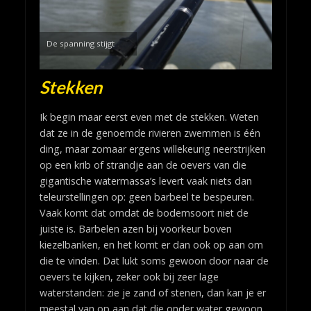
De spanning stijgt
Stekken
Ik begin maar eerst even met de stekken. Weten
dat ze in de genoemde rivieren zwemmen is één
ding, maar zomaar ergens willekeurig neerstrijken
op een krib of strandje aan de oevers van die
gigantische watermassa’s levert vaak niets dan
teleurstellingen op: geen barbeel te bespeuren.
Vaak komt dat omdat de bodemsoort niet de
juiste is. Barbelen azen bij voorkeur boven
kiezelbanken, en het komt er dan ook op aan om
die te vinden. Dat lukt soms gewoon door naar de
oevers te kijken, zeker ook bij zeer lage
waterstanden: zie je zand of stenen, dan kan je er
meestal van op aan dat die onder water gewoon