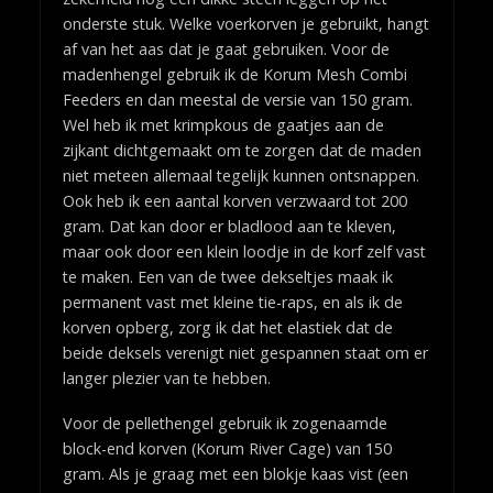
onderste stuk. Welke voerkorven je gebruikt, hangt
af van het aas dat je gaat gebruiken. Voor de
madenhengel gebruik ik de Korum Mesh Combi
Feeders en dan meestal de versie van 150 gram.
Wel heb ik met krimpkous de gaatjes aan de
zijkant dichtgemaakt om te zorgen dat de maden
niet meteen allemaal tegelijk kunnen ontsnappen.
Ook heb ik een aantal korven verzwaard tot 200
gram. Dat kan door er bladlood aan te kleven,
maar ook door een klein loodje in de korf zelf vast
te maken. Een van de twee dekseltjes maak ik
permanent vast met kleine tie-raps, en als ik de
korven opberg, zorg ik dat het elastiek dat de
beide deksels verenigt niet gespannen staat om er
langer plezier van te hebben.
Voor de pellethengel gebruik ik zogenaamde
block-end korven (Korum River Cage) van 150
gram. Als je graag met een blokje kaas vist (een