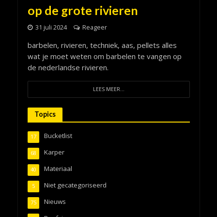
op de grote rivieren
31 juli 2024
Reageer
barbelen, rivieren, techniek, aas, pellets alles
wat je moet weten om barbelen te vangen op
de nederlandse rivieren.
LEES MEER...
Topics
Bucketlist
17
Karper
68
Materiaal
40
Niet gecategoriseerd
5
Nieuws
75