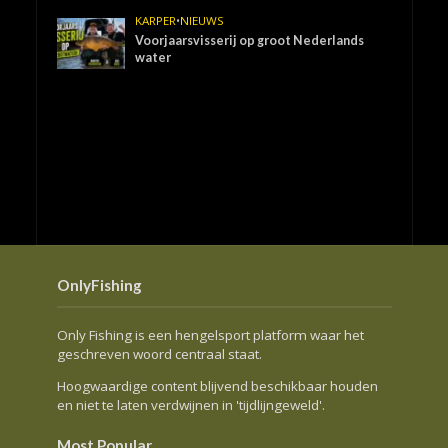
KARPER
•
NIEUWS
Voorjaarsvisserij op groot Nederlands
water
OnlyFishing
Only Fishing is een hengelsport platform waar het
geschreven woord centraal staat.
Hoogwaardige content blijvend beschikbaar houden
en niet te laten verdwijnen in 'tijdlijngeweld'.
Most Popular