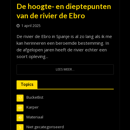
De hoogte- en dieptepunten
van de rivier de Ebro
1 april 2025
De rivier de Ebro in Spanje is al zo lang als ik me
kan herinneren een beroemde bestemming. In
de afgelopen jaren heeft de rivier echter een
soort opleving...
LEES MEER...
Topics
Bucketlist
17
Karper
69
Materiaal
40
Niet gecategoriseerd
5