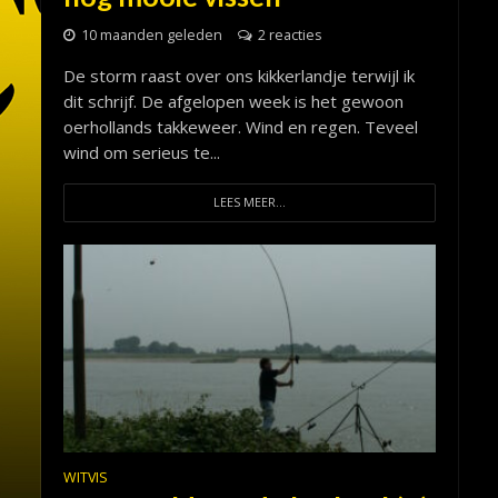
10 maanden geleden
2 reacties
De storm raast over ons kikkerlandje terwijl ik
dit schrijf. De afgelopen week is het gewoon
oerhollands takkeweer. Wind en regen. Teveel
wind om serieus te...
LEES MEER...
WITVIS