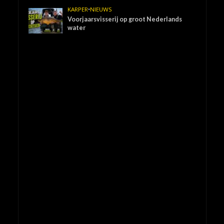
KARPER
•
NIEUWS
Voorjaarsvisserij op groot Nederlands
water