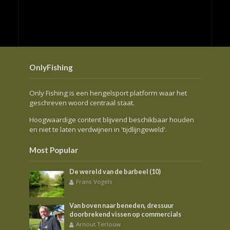
OnlyFishing
Only Fishing is een hengelsport platform waar het
geschreven woord centraal staat.
Hoogwaardige content blijvend beschikbaar houden
en niet te laten verdwijnen in 'tijdlijngeweld'.
Most Popular
De wereld van de barbeel (10)
Frans Vogels
Van boven naar beneden, dressuur
doorbrekend vissen op commercials
Arnout Terlouw