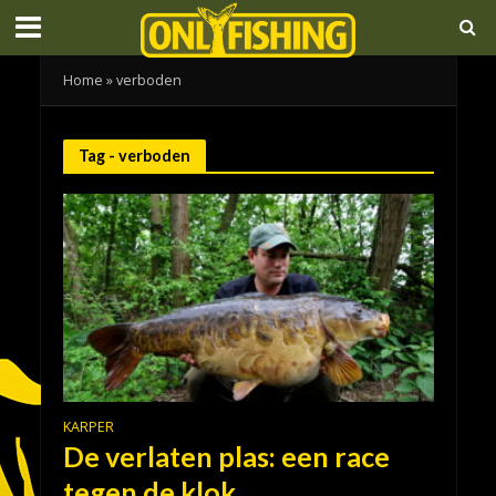
Home
»
verboden
Tag - verboden
KARPER
De verlaten plas: een race
tegen de klok