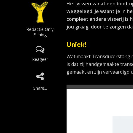
Het vissen vanaf een boot op 
weggelegd. Je waant je in he
compleet andere visserij is
jou graag, door te zorgen dat
Redactie Only
Fishing
Uniek!
Wat maakt Transducerstang.nl
Reageer
is dat zij handgemaakte tran
gemaakt en zijn vervaardigd u
Share...