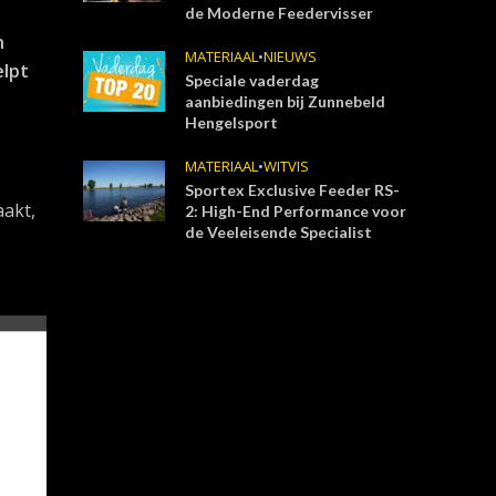
de Moderne Feedervisser
n
MATERIAAL
•
NIEUWS
elpt
Speciale vaderdag
aanbiedingen bij Zunnebeld
Hengelsport
MATERIAAL
•
WITVIS
Sportex Exclusive Feeder RS-
aakt,
2: High-End Performance voor
de Veeleisende Specialist