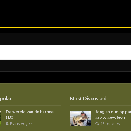
pular
Most Discussed
De wereld van de barbeel
Jong en oud op pa
(10)
grote gevolgen
Frans Vogels
13 reacties