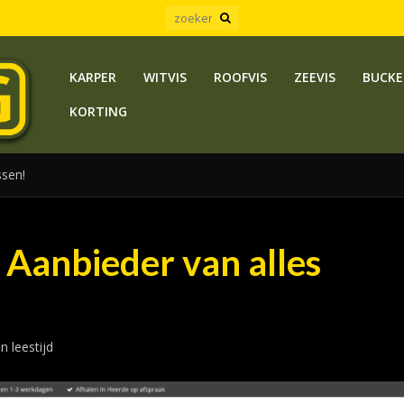
KARPER
WITVIS
ROOFVIS
ZEEVIS
BUCKE
KORTING
ssen!
 Aanbieder van alles
n leestijd