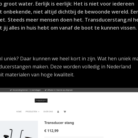
groot water. Eerlijk is eerlijk: Het is niet voor iedereen
t onbekende, niet altijd dichtbij de bewoonde wereld. Ee
 het. Steeds meer mensen doen het. Transducerstang.nl h
 jij alles in huis hebt om vanaf de boot te kunnen vissen.
 uniek? Daar kunnen we heel kort in zijn. Wat hen uniek m
sducerstangen maken. Deze worden volledig in Nederland
it materialen van hoge kwaliteit.