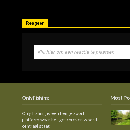
Reageer
Klik hier om een reactie te plaatsen
OnlyFishing
Most Po
Only Fishing is een hengelsport
platform waar het geschreven woord
centraal staat.