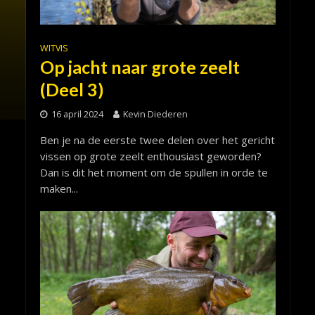
WITVIS
Op jacht naar grote zeelt
(Deel 3)
16 april 2024
Kevin Diederen
Ben je na de eerste twee delen over het gericht
vissen op grote zeelt enthousiast geworden?
Dan is dit het moment om de spullen in orde te
maken...