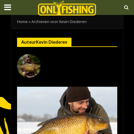
Home
»
Archieven voor Kevin Diederen
AuteurKevin Diederen