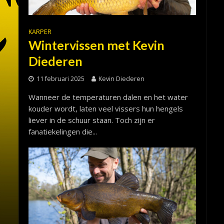
KARPER
Wintervissen met Kevin
Diederen
11 februari 2025
Kevin Diederen
Wanneer de temperaturen dalen en het water
kouder wordt, laten veel vissers hun hengels
liever in de schuur staan. Toch zijn er
fanatiekelingen die...