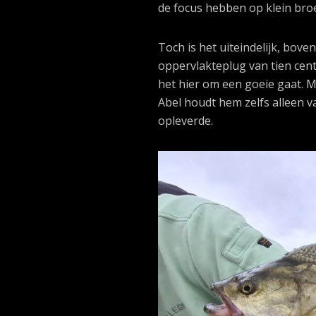
de focus hebben op klein broe
Toch is het uiteindelijk, boven
oppervlakteplug van tien cent
het hier om een goeie gaat. M
Abel houdt hem zelfs alleen v
opleverde.