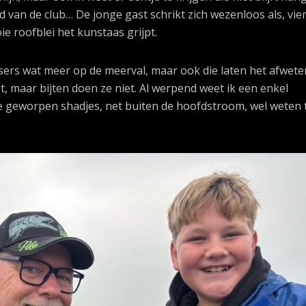
lid van de club… De jonge gast schrikt zich wezenloos als, vie
e roofblei het kunstaas grijpt.
sers wat meer op de meerval, maar ook die laten het afwete
t, maar bijten doen ze niet. Al werpend weet ik een enkel
e geworpen shadjes, net buiten de hoofdstroom, wel weten 