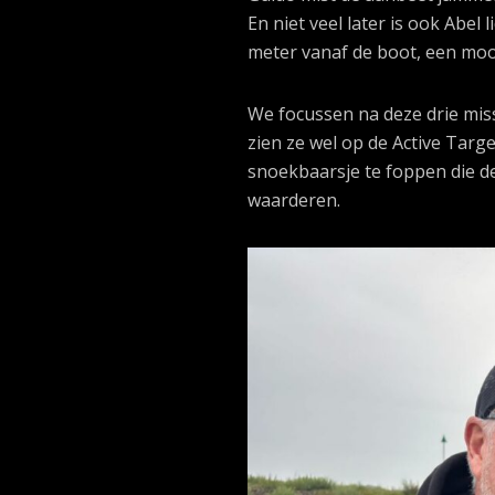
En niet veel later is ook Abel 
meter vanaf de boot, een mooi
We focussen na deze drie mis
zien ze wel op de Active Targe
snoekbaarsje te foppen die d
waarderen.