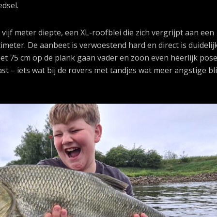
dsel.
 vijf meter diepte, een XL-roofblei die zich vergrijpt aan een
imeter. De aanbeet is verwoestend hard en direct is duidelij
et 75 cm op de plank gaan vader en zoon even heerlijk pose
ast – iets wat bij de rovers met tandjes wat meer angstige bl