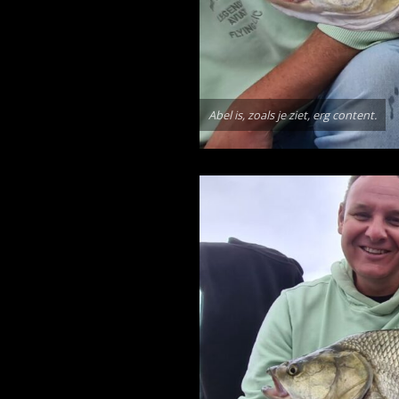
Abel is, zoals je ziet, erg content.