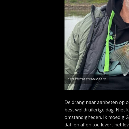
Een kleine snoekbaars.
De drang naar aanbeten op opp
best wel druilerige dag. Niet
omstandigheden. Ik moedig Gu
dat, en af en toe levert het 