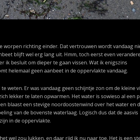
e worpen richting einder. Dat vertrouwen wordt vandaag ni
nbeet blijft wel erg lang uit. Hmm, toch eerst even verander
r ik besluit om dieper te gaan vissen. Wat ik enigszins
omt helemaal geen aanbeet in de oppervlakte vandaag.
 te weten. Er was vandaag geen schijntje zon om de kleine v
ich lekker te laten opwarmen. Het water is sowieso al een 
n blaast een stevige noordoostenwind over het water en d
eling van de bovenste waterlaag. Logisch dus dat de aasvis
ijn in de oppervlakte.
het wel zou lukken, en daar rijd ik nu naar toe. Het is een st