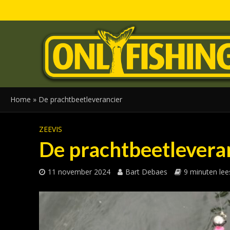
Home
»
De prachtbeetleverancier
ZEEVIS
De prachtbeetlevera
11 november 2024
Bart Debaes
9 minuten lees