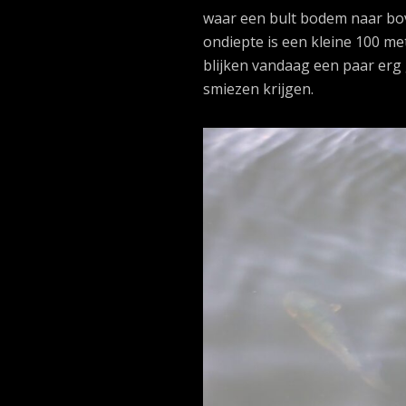
waar een bult bodem naar bov
ondiepte is een kleine 100 met
blijken vandaag een paar erg 
smiezen krijgen.