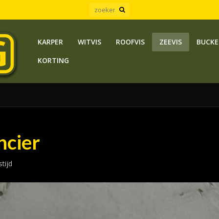
KARPER
WITVIS
ROOFVIS
ZEEVIS
BUCKE
KORTING
ncier
tijd