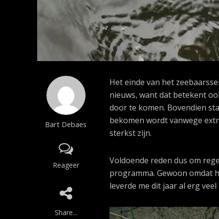
Het einde van het zeebaarssei
nieuws, want dat betekent ook
door te komen. Bovendien sta
bekomen wordt vanwege extra 
Bart Debaes
sterkst zijn.
Voldoende reden dus om regelm
Reageer
programma. Gewoon omdat het z
leverde me dit jaar al erg ve
Share...