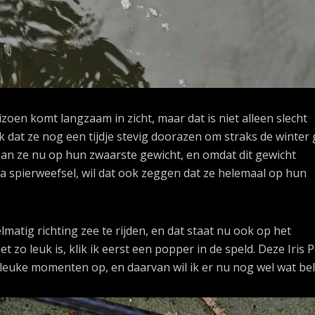
zoen komt langzaam in zicht, maar dat is niet alleen slecht
 dat ze nog een tijdje stevig doorazen om straks de winter
an ze nu op hun zwaarste gewicht, en omdat dit gewicht
spierweefsel, wil dat ook zeggen dat ze helemaal op hun
atig richting zee te rijden, en dat staat nu ook op het
o leuk is, klik ik eerst een popper in de speld. Deze Iris 
el leuke momenten op, en daarvan wil ik er nu nog wel wat be