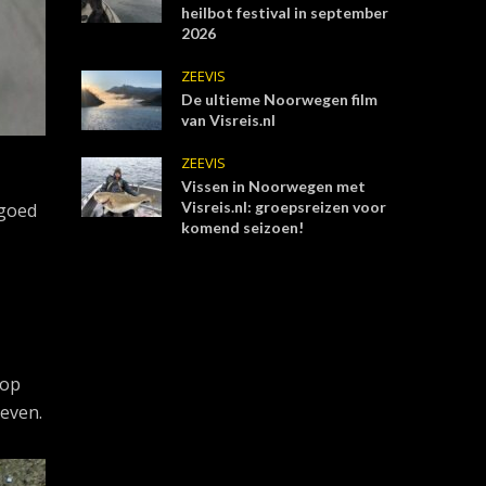
heilbot festival in september
2026
ZEEVIS
De ultieme Noorwegen film
van Visreis.nl
ZEEVIS
Vissen in Noorwegen met
Visreis.nl: groepsreizen voor
 goed
komend seizoen!
Pop
leven.