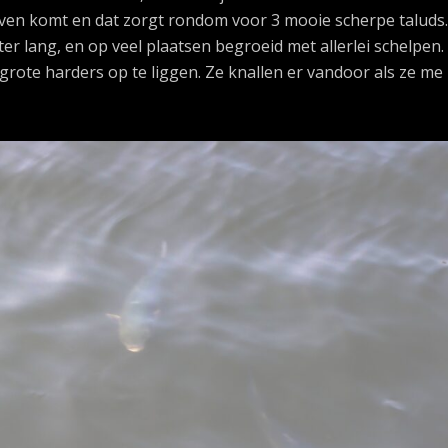
en komt en dat zorgt rondom voor 3 mooie scherpe taluds.
er lang, en op veel plaatsen begroeid met allerlei schelpen.
grote harders op te liggen. Ze knallen er vandoor als ze me 