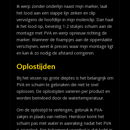
Ik werp zonder onderlijn naast mijn marker, laat
het lood aan een slappe lijn zinken en clip
vervolgens de hoofdlijn in mijn molenclip. Dan haal
ik het lood op, bevestig 1-2 stukjes schuim aan de
montage met PVA en werp opnieuw richting de
marker. Wanneer de foampjes aan de oppervlakte
verschijnen, weet ik precies waar mijn montage ligt
en kan ik zo nodig de afstand corrigeren.
Oplostijden
Bij het vissen op grote dieptes is het belangrijk om
PVA en schuim te gebruiken die niet te snel
oplossen. De oplostijden variëren per product en
worden beïnvloed door de watertemperatuur.
Om de oplostijd te verlengen, gebruik ik PVA-
zakjes in plaats van netten. Hierdoor komt het
schuim pas met water in aanraking nadat het PVA
is opgelost. Een bijkomend voordeel is dat lucht in