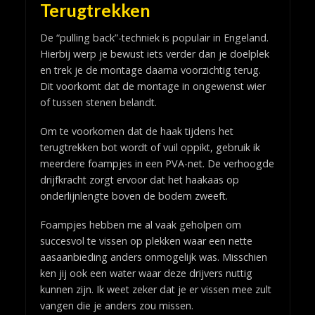
Terugtrekken
De “pulling back”-techniek is populair in Engeland.
Hierbij werp je bewust iets verder dan je doelplek
en trek je de montage daarna voorzichtig terug.
Dit voorkomt dat de montage in ongewenst wier
of tussen stenen belandt.
Om te voorkomen dat de haak tijdens het
terugtrekken bot wordt of vuil oppikt, gebruik ik
meerdere foampjes in een PVA-net. De verhoogde
drijfkracht zorgt ervoor dat het haakaas op
onderlijnlengte boven de bodem zweeft.
Foampjes hebben me al vaak geholpen om
succesvol te vissen op plekken waar een nette
aasaanbieding anders onmogelijk was. Misschien
ken jij ook een water waar deze drijvers nuttig
kunnen zijn. Ik weet zeker dat je er vissen mee zult
vangen die je anders zou missen.