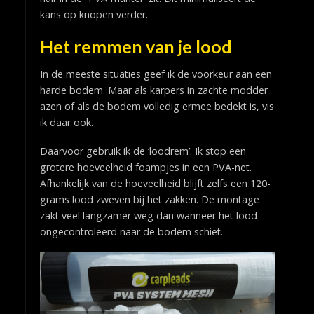
kans op knopen verder.
Het remmen van je lood
In de meeste situaties geef ik de voorkeur aan een
harde bodem. Maar als karpers in zachte modder
azen of als de bodem volledig ermee bedekt is, vis
ik daar ook.
Daarvoor gebruik ik de ‘loodrem’. Ik stop een
grotere hoeveelheid foampjes in een PVA-net.
Afhankelijk van de hoeveelheid blijft zelfs een 120-
grams lood zweven bij het zakken. De montage
zakt veel langzamer weg dan wanneer het lood
ongecontroleerd naar de bodem schiet.