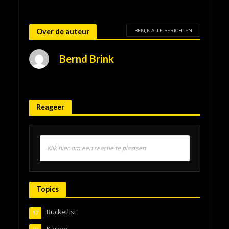
BEKIJK ALLE BERICHTEN
Over de auteur
Bernd Brink
Reageer
Klik hier om een reactie te plaatsen
Topics
Bucketlist
17