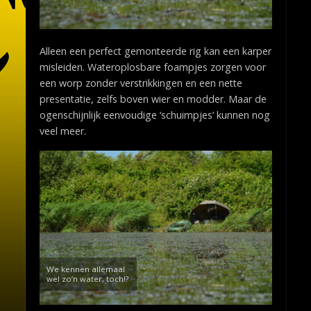
Alleen een perfect gemonteerde rig kan een karper
misleiden. Wateroplosbare foampjes zorgen voor
een worp zonder verstrikkingen en een nette
presentatie, zelfs boven wier en modder. Maar de
ogenschijnlijk eenvoudige ‘schuimpjes’ kunnen nog
veel meer.
We kennen allemaal
wel zo’n water, toch!?