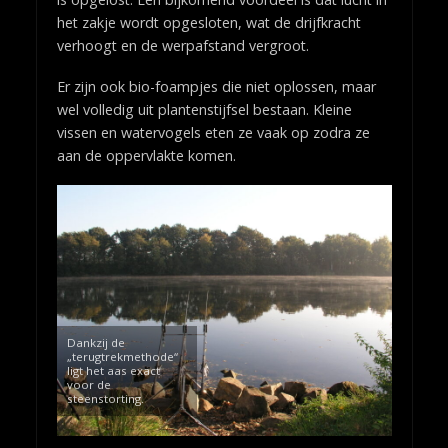
het zakje wordt opgesloten, wat de drijfkracht
verhoogt en de werpafstand vergroot.
Er zijn ook bio-foampjes die niet oplossen, maar
wel volledig uit plantenstijfsel bestaan. Kleine
vissen en watervogels eten ze vaak op zodra ze
aan de oppervlakte komen.
Dankzij de
„terugtrekmethode“
ligt het aas exact
voor de
steenstorting.