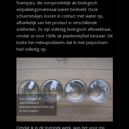
foampjes, die oorspronkelijk als biologisch
verpakkingsmateriaal waren bedoeld. Deze
schuimstukjes lossen in contact met water op,
afhankelijk van het product in verschillende
snelheden. Ze zijn volledig biologisch afbreekbaar,
omdat ze voor 100% uit plantenstijfsel bestaan. Dit
lostte het milieuprobleem dat ik met piepschuim
had volledig op.
De biologisch
afbreekbare
plantenstijfsel lost op
in het water.
Omdat ik in de logistiek werk, was het voor mij