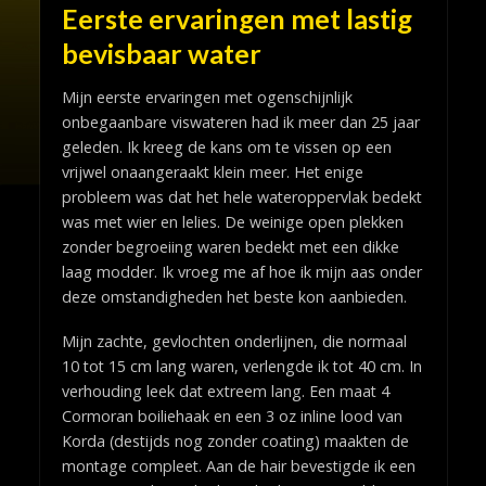
Eerste ervaringen met lastig
bevisbaar water
Mijn eerste ervaringen met ogenschijnlijk
onbegaanbare viswateren had ik meer dan 25 jaar
geleden. Ik kreeg de kans om te vissen op een
vrijwel onaangeraakt klein meer. Het enige
probleem was dat het hele wateroppervlak bedekt
was met wier en lelies. De weinige open plekken
zonder begroeiing waren bedekt met een dikke
laag modder. Ik vroeg me af hoe ik mijn aas onder
deze omstandigheden het beste kon aanbieden.
Mijn zachte, gevlochten onderlijnen, die normaal
10 tot 15 cm lang waren, verlengde ik tot 40 cm. In
verhouding leek dat extreem lang. Een maat 4
Cormoran boiliehaak en een 3 oz inline lood van
Korda (destijds nog zonder coating) maakten de
montage compleet. Aan de hair bevestigde ik een