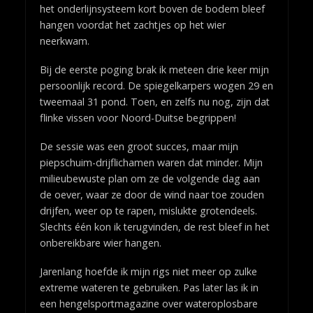
het onderlijnsysteem kort boven de bodem bleef
hangen voordat het zachtjes op het wier
neerkwam.
Bij de eerste poging brak ik meteen drie keer mijn
persoonlijk record. De spiegelkarpers wogen 29 en
tweemaal 31 pond. Toen, en zelfs nu nog, zijn dat
flinke vissen voor Noord-Duitse begrippen!
De sessie was een groot succes, maar mijn
piepschuim-drijflichamen waren dat minder. Mijn
milieubewuste plan om ze de volgende dag aan
de oever, waar ze door de wind naar toe zouden
drijfen, weer op te rapen, mislukte grotendeels.
Slechts één kon ik terugvinden, de rest bleef in het
onbereikbare wier hangen.
Jarenlang hoefde ik mijn rigs niet meer op zulke
extreme wateren te gebruiken. Pas later las ik in
een hengelsportmagazine over wateroplosbare