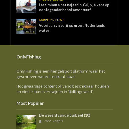
Last-minute het najaar in: Grijp je kans op
een legendarisch visavontuur!
KARPER
•
NIEUWS
Voorjaarsvisserij op groot Nederlands
water
OnlyFishing
Only Fishing is een hengelsport platform waar het
geschreven woord centraal staat.
Hoogwaardige content blijvend beschikbaar houden
en niet te laten verdwijnen in 'tijdlijngeweld'.
Most Popular
De wereld van de barbeel (10)
Frans Vogels