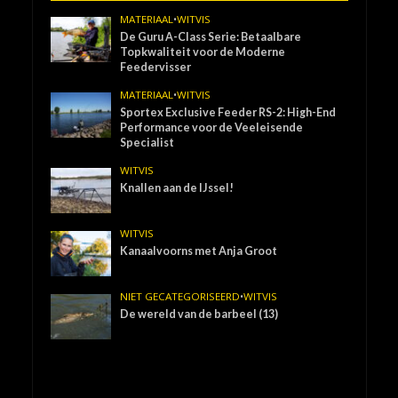
MATERIAAL
•
WITVIS
De Guru A-Class Serie: Betaalbare
Topkwaliteit voor de Moderne
Feedervisser
MATERIAAL
•
WITVIS
Sportex Exclusive Feeder RS-2: High-End
Performance voor de Veeleisende
Specialist
WITVIS
Knallen aan de IJssel!
WITVIS
Kanaalvoorns met Anja Groot
NIET GECATEGORISEERD
•
WITVIS
De wereld van de barbeel (13)