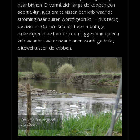
naar binnen. Er vormt zich langs de koppen een
soort S-lijn. Kies om te vissen een krib waar de
stroming naar buiten wordt gedrukt — dus terug
de rivier in. Op zo’n krib blijft een montage
makkelijker in de hoofdstroom liggen dan op een
krib waar het water naar binnen wordt gedrukt,
oftewel tussen de kribben.
De S-lijn is hier goed
zichtbaar.