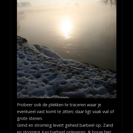
Probeer ook de plekken te traceren waar je
eventueel vast komt te zitten; daar ligt vaak vuil of
grote stenen.
Grind en stroming levert geheid barbeel op. Zand
en stroming
kan
barbeel opleveren. Ik bouw hier