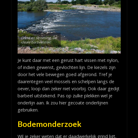
Grind en stroming. De
ideale barbeelstek!
Je kunt daar met een gerust hart vissen met nylon,
of indien gewenst, gevlochten lijn. De kiezels zijn
door het vele bewegen goed afgerond. Tref je
daarentegen veel mossels en schelpen langs de
oever, loop dan zeker niet voorbij. Ook daar gedijt
barbeel uitstekend. Pas op zulke plekken wel je
onderlijn aan. Ik zou hier gecoate onderlijnen
gebruiken.
Bodemonderzoek
Wil je zeker weten dat er daadwerkelijk grind ligt,