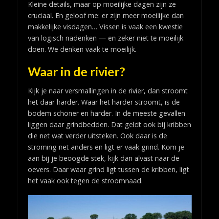
Kleine details, maar op moeilijke dagen zijn ze
cruciaal. En geloof me: er zijn meer moeilijke dan
makkelijke visdagen… Vissen is vaak een kwestie
van logisch nadenken — en zeker niet te moeilijk
doen. We denken vaak te moeilijk.
Waar in de rivier?
Kijk je naar versmallingen in de rivier, dan stroomt
het daar harder. Waar het harder stroomt, is de
bodem schoner en harder. In de meeste gevallen
liggen daar grindbedden. Dat geldt ook bij kribben
die net wat verder uitsteken. Ook daar is de
stroming net anders en ligt er vaak grind. Kom je
aan bij je beoogde stek, kijk dan alvast naar de
oevers. Daar waar grind ligt tussen de kribben, ligt
het vaak ook tegen de stroomnaad.