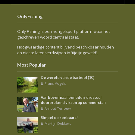
OnlyFishing
Only Fishing is een hengelsport platform waar het
geschreven woord centraal staat.
Hoogwaardige content blijvend beschikbaar houden
en niet te laten verdwijnen in 'tijdlijngeweld'.
Most Popular
De wereld van de barbeel (10)
Frans Vogels
Van boven naar beneden, dressuur
doorbrekend vissen op commercials
Arnout Terlouw
Simpel op zeebaars!
Martijn Dekkers