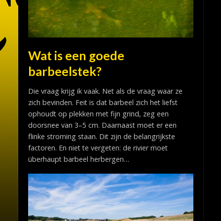
Wat is een goede
barbeelstek?
Die vraag krijg ik vaak. Net als de vraag waar ze
zich bevinden. Feit is dat barbeel zich het liefst
ophoudt op plekken met fijn grind, zeg een
doorsnee van 3–5 cm. Daarnaast moet er een
flinke stroming staan. Dit zijn de belangrijkste
factoren. En niet te vergeten: de rivier moet
überhaupt barbeel herbergen…