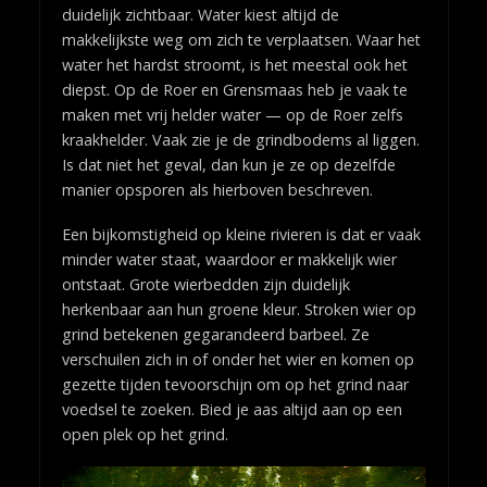
duidelijk zichtbaar. Water kiest altijd de
makkelijkste weg om zich te verplaatsen. Waar het
water het hardst stroomt, is het meestal ook het
diepst. Op de Roer en Grensmaas heb je vaak te
maken met vrij helder water — op de Roer zelfs
kraakhelder. Vaak zie je de grindbodems al liggen.
Is dat niet het geval, dan kun je ze op dezelfde
manier opsporen als hierboven beschreven.
Een bijkomstigheid op kleine rivieren is dat er vaak
minder water staat, waardoor er makkelijk wier
ontstaat. Grote wierbedden zijn duidelijk
herkenbaar aan hun groene kleur. Stroken wier op
grind betekenen gegarandeerd barbeel. Ze
verschuilen zich in of onder het wier en komen op
gezette tijden tevoorschijn om op het grind naar
voedsel te zoeken. Bied je aas altijd aan op een
open plek op het grind.