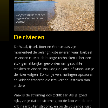
De grensmaas met een
lage waterstand in de
zomer.
De rivieren
De Waal, IJssel, Roer en Grensmaas zijn
momenteel de belangrijkste rivieren waar barbeel
te vinden is. Met de huidige technieken is het een
stuk gemakkelijker geworden om geschikte
stekken te vinden. Via Google Earth of Maps kun je
de rivier volgen. Zo kun je versmallingen opsporen
en kribben traceren die iets verder uitsteken dan
andere.
Vaak is de stroming ook zichtbaar. Als je goed
kijkt, zie je dat de stroming op de kop van de ene
krib naar buiten stroomt, en bij de volgende juist