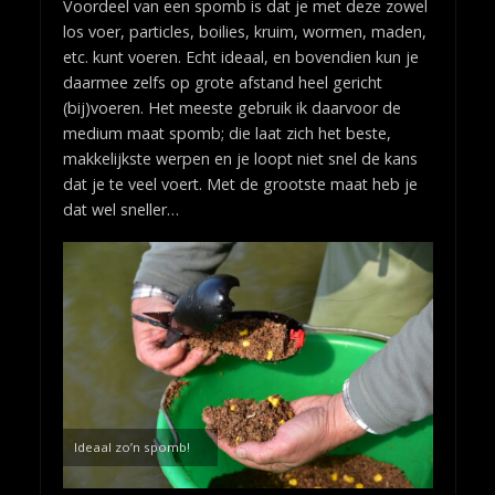
Voordeel van een spomb is dat je met deze zowel
los voer, particles, boilies, kruim, wormen, maden,
etc. kunt voeren. Echt ideaal, en bovendien kun je
daarmee zelfs op grote afstand heel gericht
(bij)voeren. Het meeste gebruik ik daarvoor de
medium maat spomb; die laat zich het beste,
makkelijkste werpen en je loopt niet snel de kans
dat je te veel voert. Met de grootste maat heb je
dat wel sneller…
Ideaal zo’n spomb!