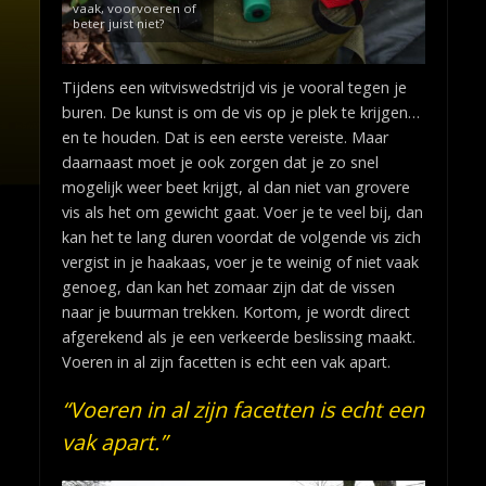
vaak, voorvoeren of
beter juist niet?
Tijdens een witviswedstrijd vis je vooral tegen je
buren. De kunst is om de vis op je plek te krijgen…
en te houden. Dat is een eerste vereiste. Maar
daarnaast moet je ook zorgen dat je zo snel
mogelijk weer beet krijgt, al dan niet van grovere
vis als het om gewicht gaat. Voer je te veel bij, dan
kan het te lang duren voordat de volgende vis zich
vergist in je haakaas, voer je te weinig of niet vaak
genoeg, dan kan het zomaar zijn dat de vissen
naar je buurman trekken. Kortom, je wordt direct
afgerekend als je een verkeerde beslissing maakt.
Voeren in al zijn facetten is echt een vak apart.
“Voeren in al zijn facetten is echt een
vak apart.”