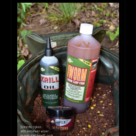
Steeds rijker,
attractiever voer…
maar dat heeft ook