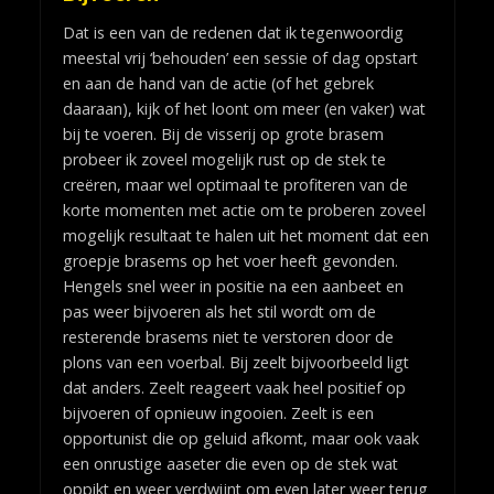
Dat is een van de redenen dat ik tegenwoordig
meestal vrij ‘behouden’ een sessie of dag opstart
en aan de hand van de actie (of het gebrek
daaraan), kijk of het loont om meer (en vaker) wat
bij te voeren. Bij de visserij op grote brasem
probeer ik zoveel mogelijk rust op de stek te
creëren, maar wel optimaal te profiteren van de
korte momenten met actie om te proberen zoveel
mogelijk resultaat te halen uit het moment dat een
groepje brasems op het voer heeft gevonden.
Hengels snel weer in positie na een aanbeet en
pas weer bijvoeren als het stil wordt om de
resterende brasems niet te verstoren door de
plons van een voerbal. Bij zeelt bijvoorbeeld ligt
dat anders. Zeelt reageert vaak heel positief op
bijvoeren of opnieuw ingooien. Zeelt is een
opportunist die op geluid afkomt, maar ook vaak
een onrustige aaseter die even op de stek wat
oppikt en weer verdwijnt om even later weer terug