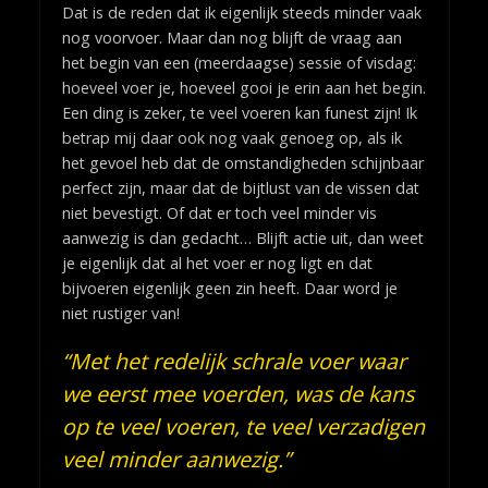
Dat is de reden dat ik eigenlijk steeds minder vaak
nog voorvoer. Maar dan nog blijft de vraag aan
het begin van een (meerdaagse) sessie of visdag:
hoeveel voer je, hoeveel gooi je erin aan het begin.
Een ding is zeker, te veel voeren kan funest zijn! Ik
betrap mij daar ook nog vaak genoeg op, als ik
het gevoel heb dat de omstandigheden schijnbaar
perfect zijn, maar dat de bijtlust van de vissen dat
niet bevestigt. Of dat er toch veel minder vis
aanwezig is dan gedacht… Blijft actie uit, dan weet
je eigenlijk dat al het voer er nog ligt en dat
bijvoeren eigenlijk geen zin heeft. Daar word je
niet rustiger van!
“Met het redelijk schrale voer waar
we eerst mee voerden, was de kans
op te veel voeren, te veel verzadigen
veel minder aanwezig.”