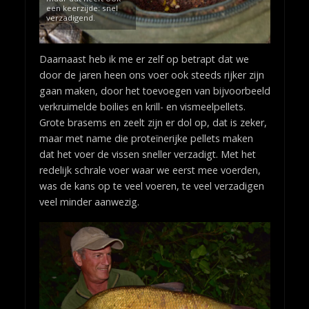
een keerzijde: snel
verzadigend.
Daarnaast heb ik me er zelf op betrapt dat we
door de jaren heen ons voer ook steeds rijker zijn
gaan maken, door het toevoegen van bijvoorbeeld
verkruimelde boilies en krill- en vismeelpellets.
Grote brasems en zeelt zijn er dol op, dat is zeker,
maar met name die proteïnerijke pellets maken
dat het voer de vissen sneller verzadigt. Met het
redelijk schrale voer waar we eerst mee voerden,
was de kans op te veel voeren, te veel verzadigen
veel minder aanwezig.