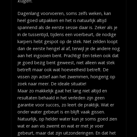
klagen.
Dagenlang voorvoeren, soms zelfs weken, kan
heel goed uitpakken en het is natuurlijk altijd
spannend als de eerste sessie daar is. Zeker als je
in de tussentijd, tijdens een voerbeurt, de nodige
karpers hebt gespot op de stek. Niet zelden loopt
dan de eerste hengel al af, terwijl je de andere nog
aan het ingooien bent. Prachtig! Een teken ook dat
je goed bezig bent geweest, niet alleen wat stek
betreft maar ook wat hoeveelheid betreft. De
vissen zijn actief aan het zwemmen, hongerig op
zoek naar meer. De ideale situatie!
Maar zo makkelijk gaat het lang niet altijd en
resultaten behaald in het verleden zijn geen
garantie voor succes, zo leert de praktijk. Wat er
onder water gebeurt is en blijft vaak gissen.
Natuurlijk, op helder water kun je soms goed zien
wat er aan vis zwemt en wat er met je voer
gebeurt, maar dat zijn uitzonderingen. En dat het