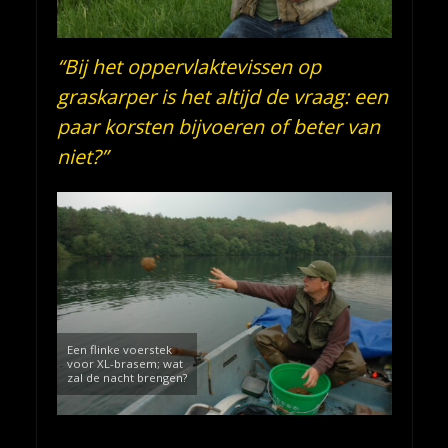
“Bij het oppervlaktevissen op
graskarper is het altijd de vraag: een
paar korsten bijvoeren of beter van
niet?”
Een flinke voerstek
voor XL-brasem; wat
zal de nacht brengen?