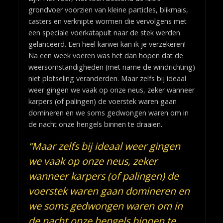
grondvoer voorzien van kleine particles, blikmais,
casters en verknipte wormen die vervolgens met
een speciale voerkatapult naar de stek werden
gelanceerd. Een heel karwei kan ik je verzekeren!
Na een week voeren was het dan hopen dat de
weersomstandigheden (met name de windrichting)
niet plotseling veranderden. Maar zelfs bij ideaal
weer gingen we vaak op onze neus, zeker wanneer
karpers (of palingen) de voerstek waren gaan
domineren en we soms gedwongen waren om in
de nacht onze hengels binnen te draaien.
“Maar zelfs bij ideaal weer gingen
we vaak op onze neus, zeker
wanneer karpers (of palingen) de
voerstek waren gaan domineren en
we soms gedwongen waren om in
de nacht onze hengels binnen te