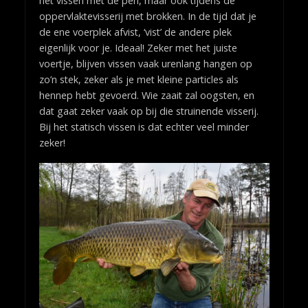
het vissen met de pen, maar ook tijdens de
oppervlaktevisserij met brokken. In de tijd dat je
de ene voerplek afvist, ‘vist’ de andere plek
eigenlijk voor je. Ideaal! Zeker met het juiste
voertje, blijven vissen vaak urenlang hangen op
zo’n stek, zeker als je met kleine particles als
hennep hebt gevoerd. Wie zaait zal oogsten, en
dat gaat zeker vaak op bij die struinende visserij.
Bij het statisch vissen is dat echter veel minder
zeker!