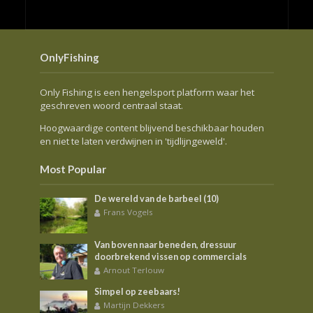
OnlyFishing
Only Fishing is een hengelsport platform waar het
geschreven woord centraal staat.
Hoogwaardige content blijvend beschikbaar houden
en niet te laten verdwijnen in 'tijdlijngeweld'.
Most Popular
De wereld van de barbeel (10)
Frans Vogels
Van boven naar beneden, dressuur
doorbrekend vissen op commercials
Arnout Terlouw
Simpel op zeebaars!
Martijn Dekkers