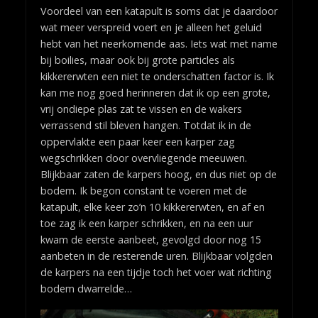
Voordeel van een katapult is soms dat je daardoor
wat meer verspreid voert en je alleen het geluid
hebt van het neerkomende aas. Iets wat met name
bij boilies, maar ook bij grote particles als
kikkererwten een niet te onderschatten factor is. Ik
kan me nog goed herinneren dat ik op een grote,
vrij ondiepe plas zat te vissen en de wakers
verrassend stil bleven hangen. Totdat ik in de
oppervlakte een paar keer een karper zag
wegschrikken door overvliegende meeuwen.
Blijkbaar zaten de karpers hoog, en dus niet op de
bodem. Ik begon constant te voeren met de
katapult, elke keer zo’n 10 kikkererwten, en af en
toe zag ik een karper schrikken, en na een uur
kwam de eerste aanbeet, gevolgd door nog 15
aanbeten in de resterende uren. Blijkbaar volgden
de karpers na een tijdje toch het voer wat richting
bodem dwarrelde…