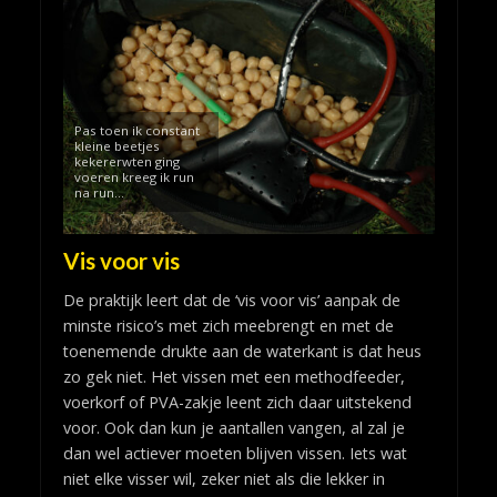
Pas toen ik constant
kleine beetjes
kekererwten ging
voeren kreeg ik run
na run…
Vis voor vis
De praktijk leert dat de ‘vis voor vis’ aanpak de
minste risico’s met zich meebrengt en met de
toenemende drukte aan de waterkant is dat heus
zo gek niet. Het vissen met een methodfeeder,
voerkorf of PVA-zakje leent zich daar uitstekend
voor. Ook dan kun je aantallen vangen, al zal je
dan wel actiever moeten blijven vissen. Iets wat
niet elke visser wil, zeker niet als die lekker in