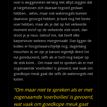
voer is weggevreten wil lang niet altijd zeggen dat
je targetvissen zich daaraan tegoed gedaan
hebben… witvis, maar ook watervogels kunnen
daarvoor gezorgd hebben. Je kunt nog het beste
voer hebben, maar als je dat op het verkeerde
moment en/of op de verkeerde stek voert, dan
stoot je je neus. Geloof me, dat heeft elke
karpervisser weleens meegemaakt. Dan liggen de
boilies er hoogstwaarschijnlijk nog, dagenlang
misschien al, en zijn je kansen eigenlijk direct tot
nul gereduceerd, zelfs als er toch nog karper op
de stek komt… Om maar niet te spreken als er met
zogenaamde ‘voerboilies’ is gevoerd, wat vaak om
goedkope meuk gaat die zelfs de watervogels niet
lusten.
“Om maar niet te spreken als er met
zogenaamde ‘voerboilies’ is gevoerd,
wat vaak om goedkope meuk gaat