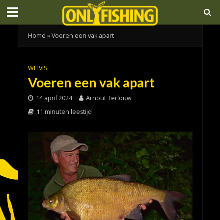
Home
»
Voeren een vak apart
WITVIS
Voeren een vak apart
14 april 2024
Arnout Terlouw
11 minuten leestijd